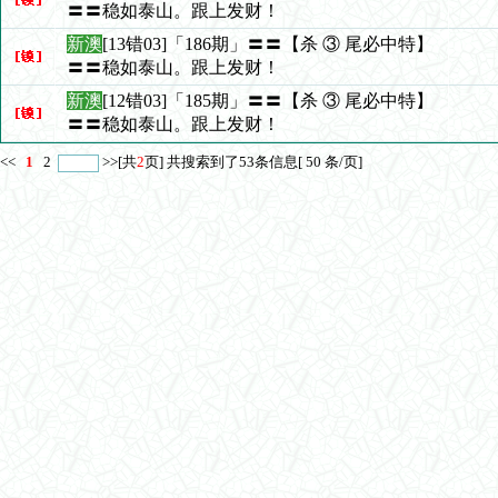
〓〓稳如泰山。跟上发财！
新澳
[13错03]「186期」〓〓【杀 ③ 尾必中特】
〓〓稳如泰山。跟上发财！
新澳
[12错03]「185期」〓〓【杀 ③ 尾必中特】
〓〓稳如泰山。跟上发财！
<<
1
2
>>
[共
2
页] 共搜索到了53条信息[ 50 条/页]