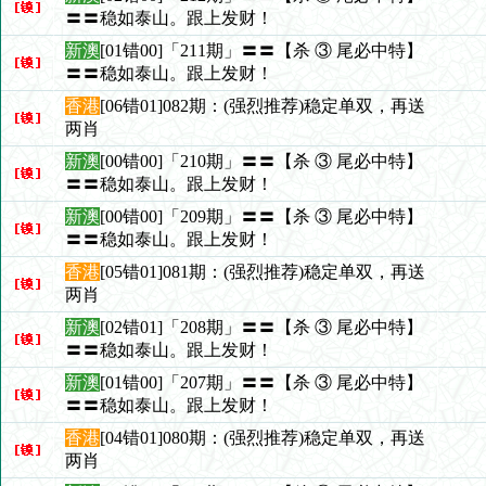
〓〓稳如泰山。跟上发财！
新澳
[01错00]「211期」〓〓【杀 ③ 尾必中特】
〓〓稳如泰山。跟上发财！
香港
[06错01]082期：(强烈推荐)稳定单双，再送
两肖
新澳
[00错00]「210期」〓〓【杀 ③ 尾必中特】
〓〓稳如泰山。跟上发财！
新澳
[00错00]「209期」〓〓【杀 ③ 尾必中特】
〓〓稳如泰山。跟上发财！
香港
[05错01]081期：(强烈推荐)稳定单双，再送
两肖
新澳
[02错01]「208期」〓〓【杀 ③ 尾必中特】
〓〓稳如泰山。跟上发财！
新澳
[01错00]「207期」〓〓【杀 ③ 尾必中特】
〓〓稳如泰山。跟上发财！
香港
[04错01]080期：(强烈推荐)稳定单双，再送
两肖