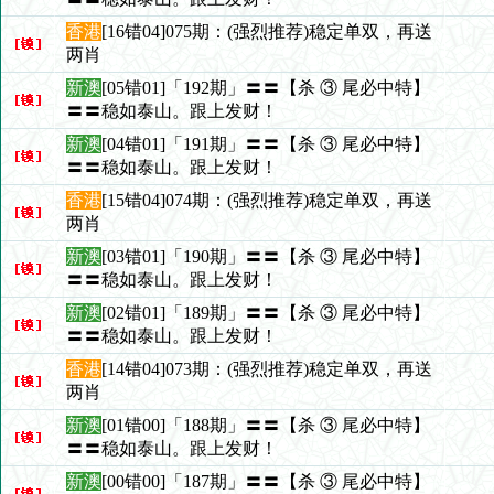
香港
[16错04]075期：(强烈推荐)稳定单双，再送
两肖
新澳
[05错01]「192期」〓〓【杀 ③ 尾必中特】
〓〓稳如泰山。跟上发财！
新澳
[04错01]「191期」〓〓【杀 ③ 尾必中特】
〓〓稳如泰山。跟上发财！
香港
[15错04]074期：(强烈推荐)稳定单双，再送
两肖
新澳
[03错01]「190期」〓〓【杀 ③ 尾必中特】
〓〓稳如泰山。跟上发财！
新澳
[02错01]「189期」〓〓【杀 ③ 尾必中特】
〓〓稳如泰山。跟上发财！
香港
[14错04]073期：(强烈推荐)稳定单双，再送
两肖
新澳
[01错00]「188期」〓〓【杀 ③ 尾必中特】
〓〓稳如泰山。跟上发财！
新澳
[00错00]「187期」〓〓【杀 ③ 尾必中特】