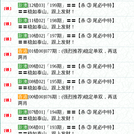
新澳
[12错03]「199期」〓〓【杀 ③ 尾必中特】
〓〓稳如泰山。跟上发财！
新澳
[11错02]「198期」〓〓【杀 ③ 尾必中特】
〓〓稳如泰山。跟上发财！
新澳
[10错02]「197期」〓〓【杀 ③ 尾必中特】
〓〓稳如泰山。跟上发财！
香港
[01错00]077期：(强烈推荐)稳定单双，再送
两肖
新澳
[09错02]「196期」〓〓【杀 ③ 尾必中特】
〓〓稳如泰山。跟上发财！
新澳
[08错02]「195期」〓〓【杀 ③ 尾必中特】
〓〓稳如泰山。跟上发财！
香港
[00错00]076期：(强烈推荐)稳定单双，再送
两肖
新澳
[07错01]「194期」〓〓【杀 ③ 尾必中特】
〓〓稳如泰山。跟上发财！
新澳
[06错01]「193期」〓〓【杀 ③ 尾必中特】
〓〓稳如泰山。跟上发财！