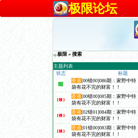
极限论坛
极限
» 搜索
主题列表
状态
标题
香港
[00错00]086期：家野
袋有花不完的财富！！
香港
[00错00]085期：家野
袋有花不完的财富！！
香港
[02错01]084期：家野
袋有花不完的财富！！
香港
[01错00]083期：家野
袋有花不完的财富！！