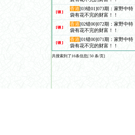
香港
[03错01]073期：家野
袋有花不完的财富！！
香港
[02错00]072期：家野
袋有花不完的财富！！
香港
[01错00]071期：家野
袋有花不完的财富！！
共搜索到了16条信息[ 50 条/页]