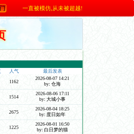
澳门
一直被模仿,从未被超越!
页
复
人气
最后发表
2026-08-07 14:21
1162
by: 仓海
2026-08-06 17:11
1514
by: 大城小事
2026-08-04 18:25
2675
by: 度日如年
2026-08-01 16:50
1225
by: 白日梦的猫