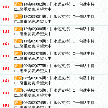
香港
[14错04]082期：〖永远支持〗□一句话中特
□...隆重发表,希望大中
香港
[13错03]081期：〖永远支持〗□一句话中特
□...隆重发表,希望大中
香港
[12错02]080期：〖永远支持〗□一句话中特
□...隆重发表,希望大中
香港
[11错02]079期：〖永远支持〗□一句话中特
□...隆重发表,希望大中
香港
[10错02]078期：〖永远支持〗□一句话中特
□...隆重发表,希望大中
香港
[09错02]077期：〖永远支持〗□一句话中特
□...隆重发表,希望大中
香港
[08错02]076期：〖永远支持〗□一句话中特
□...隆重发表,希望大中
香港
[07错02]075期：〖永远支持〗□一句话中特
□...隆重发表,希望大中
香港
[06错02]074期：〖永远支持〗□一句话中特
□...隆重发表,希望大中