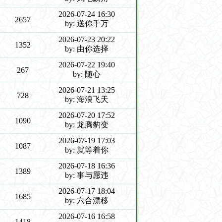
2026-07-24 16:30
2657
by: 送你千万
2026-07-23 20:22
1352
by: 由你选择
2026-07-22 19:40
267
by: 随心
2026-07-21 13:25
728
by: 海浪飞天
2026-07-20 17:52
1090
by: 龙腾豹变
2026-07-19 17:03
1087
by: 就等着你
2026-07-18 16:36
1389
by: 事与愿违
2026-07-17 18:04
1685
by: 六合漂移
2026-07-16 16:58
1418