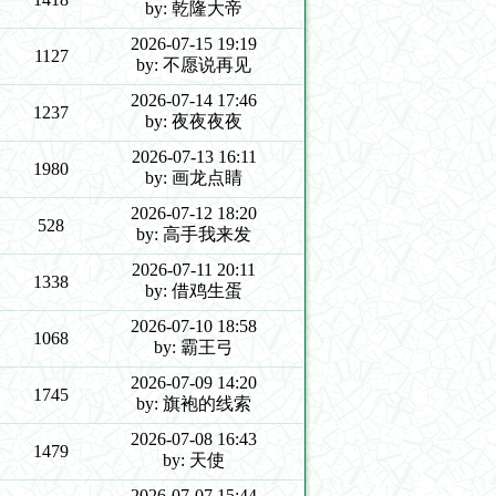
by: 乾隆大帝
2026-07-15 19:19
1127
by: 不愿说再见
2026-07-14 17:46
1237
by: 夜夜夜夜
2026-07-13 16:11
1980
by: 画龙点睛
2026-07-12 18:20
528
by: 高手我来发
2026-07-11 20:11
1338
by: 借鸡生蛋
2026-07-10 18:58
1068
by: 霸王弓
2026-07-09 14:20
1745
by: 旗袍的线索
2026-07-08 16:43
1479
by: 天使
2026-07-07 15:44