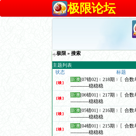
极限论坛
极限
» 搜索
主题列表
状态
标题
新澳
[07错02]﹛218期﹜〖合数单
------------稳稳稳
新澳
[06错01]﹛217期﹜〖合数单
------------稳稳稳
新澳
[05错01]﹛216期﹜〖合数单
------------稳稳稳
新澳
[04错01]﹛215期﹜〖合数单
------------稳稳稳