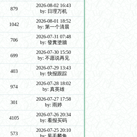
2026-08-02 16:43
879
by: 日理万机
2026-08-01 18:52
1042
by: 第一个清晨
2026-07-31 07:48
706
by: 發糞塗牆
2026-07-30 15:50
699
by: 不愿说再见
2026-07-29 13:43
403
by: 快报跟踪
2026-07-28 18:02
974
by: 真英雄
2026-07-27 17:58
301
by: 雨婷
2026-07-26 20:34
4105
by: 看报买码
2026-07-25 20:10
573
by: 凤毛麟角