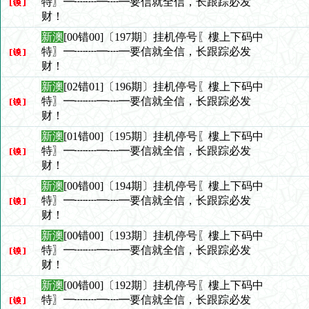
特〗━┉┉━┉━要信就全信，长跟踪必发
财！
新澳
[00错00]〔197期〕挂机停号〖樓上下码中
特〗━┉┉━┉━要信就全信，长跟踪必发
财！
新澳
[02错01]〔196期〕挂机停号〖樓上下码中
特〗━┉┉━┉━要信就全信，长跟踪必发
财！
新澳
[01错00]〔195期〕挂机停号〖樓上下码中
特〗━┉┉━┉━要信就全信，长跟踪必发
财！
新澳
[00错00]〔194期〕挂机停号〖樓上下码中
特〗━┉┉━┉━要信就全信，长跟踪必发
财！
新澳
[00错00]〔193期〕挂机停号〖樓上下码中
特〗━┉┉━┉━要信就全信，长跟踪必发
财！
新澳
[00错00]〔192期〕挂机停号〖樓上下码中
特〗━┉┉━┉━要信就全信，长跟踪必发