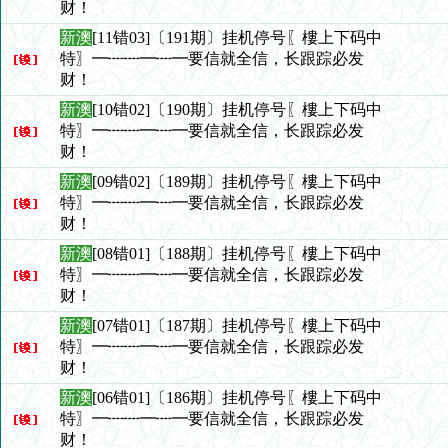
财！
新澳
[11错03]〔191期〕挂机停号〖樓上下码中
特〗━┉┉━┉━要信就全信，长跟踪必发
财！
新澳
[10错02]〔190期〕挂机停号〖樓上下码中
特〗━┉┉━┉━要信就全信，长跟踪必发
财！
新澳
[09错02]〔189期〕挂机停号〖樓上下码中
特〗━┉┉━┉━要信就全信，长跟踪必发
财！
新澳
[08错01]〔188期〕挂机停号〖樓上下码中
特〗━┉┉━┉━要信就全信，长跟踪必发
财！
新澳
[07错01]〔187期〕挂机停号〖樓上下码中
特〗━┉┉━┉━要信就全信，长跟踪必发
财！
新澳
[06错01]〔186期〕挂机停号〖樓上下码中
特〗━┉┉━┉━要信就全信，长跟踪必发
财！