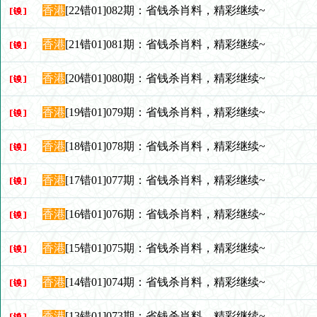
香港
[22错01]082期：省钱杀肖料，精彩继续~
香港
[21错01]081期：省钱杀肖料，精彩继续~
香港
[20错01]080期：省钱杀肖料，精彩继续~
香港
[19错01]079期：省钱杀肖料，精彩继续~
香港
[18错01]078期：省钱杀肖料，精彩继续~
香港
[17错01]077期：省钱杀肖料，精彩继续~
香港
[16错01]076期：省钱杀肖料，精彩继续~
香港
[15错01]075期：省钱杀肖料，精彩继续~
香港
[14错01]074期：省钱杀肖料，精彩继续~
香港
[13错01]073期：省钱杀肖料，精彩继续~