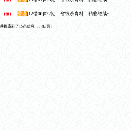
香港
[12错00]072期：省钱杀肖料，精彩继续~
共搜索到了15条信息[ 50 条/页]