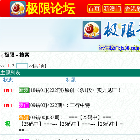
极限论坛
首页
新澳门
香港
记住我们:jx38.com,
极限
» 搜索
<<
1
2
>>
[共
2
页]
主题列表
状态
标题
新澳
[18错01]{222期}原创〈杀1段〉实力见证！
澳门
[09错03]<222期>：三行中特
香港
[03错00]087期：---===【25码中】===---
【25码中】===---【25码中】===---【25码中】=
==---