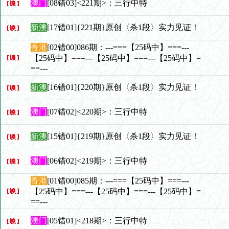
澳门
[08错03]<221期>：三行中特
新澳
[17错01]{221期}原创〈杀1段〉实力见证！
香港
[02错00]086期：---===【25码中】===---
【25码中】===---【25码中】===---【25码中】=
==---
新澳
[16错01]{220期}原创〈杀1段〉实力见证！
澳门
[07错02]<220期>：三行中特
新澳
[15错01]{219期}原创〈杀1段〉实力见证！
澳门
[06错02]<219期>：三行中特
香港
[01错00]085期：---===【25码中】===---
【25码中】===---【25码中】===---【25码中】=
==---
澳门
[05错01]<218期>：三行中特