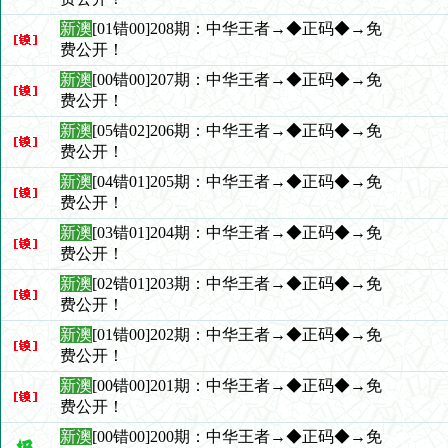
新澳
[01错00]208期：中华王者→◆正码◆→免
费公开！
新澳
[00错00]207期：中华王者→◆正码◆→免
费公开！
新澳
[05错02]206期：中华王者→◆正码◆→免
费公开！
新澳
[04错01]205期：中华王者→◆正码◆→免
费公开！
新澳
[03错01]204期：中华王者→◆正码◆→免
费公开！
新澳
[02错01]203期：中华王者→◆正码◆→免
费公开！
新澳
[01错00]202期：中华王者→◆正码◆→免
费公开！
新澳
[00错00]201期：中华王者→◆正码◆→免
费公开！
新澳
[00错00]200期：中华王者→◆正码◆→免