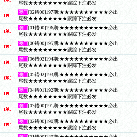
尾数★★★★★★★★跟踪下注必发
澳门
[02错00]197期:★★★★★★★★★★必出
尾数★★★★★★★★跟踪下注必发
澳门
[01错00]196期:★★★★★★★★★★必出
尾数★★★★★★★★跟踪下注必发
澳门
[00错00]195期:★★★★★★★★★★必出
尾数★★★★★★★★跟踪下注必发
澳门
[06错02]194期:★★★★★★★★★★必出
尾数★★★★★★★★跟踪下注必发
澳门
[05错02]193期:★★★★★★★★★★必出
尾数★★★★★★★★跟踪下注必发
澳门
[04错01]192期:★★★★★★★★★★必出
尾数★★★★★★★★跟踪下注必发
澳门
[03错00]191期:★★★★★★★★★★必出
尾数★★★★★★★★跟踪下注必发
澳门
[02错00]190期:★★★★★★★★★★必出
尾数★★★★★★★★跟踪下注必发
澳门
[01错00]189期:★★★★★★★★★★必出