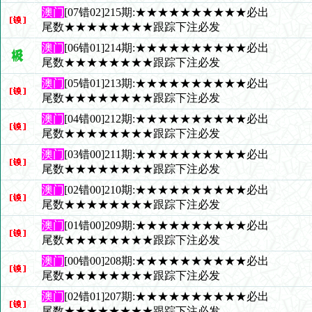
澳门
[07错02]215期:★★★★★★★★★★必出
尾数★★★★★★★★跟踪下注必发
澳门
[06错01]214期:★★★★★★★★★★必出
尾数★★★★★★★★跟踪下注必发
澳门
[05错01]213期:★★★★★★★★★★必出
尾数★★★★★★★★跟踪下注必发
澳门
[04错00]212期:★★★★★★★★★★必出
尾数★★★★★★★★跟踪下注必发
澳门
[03错00]211期:★★★★★★★★★★必出
尾数★★★★★★★★跟踪下注必发
澳门
[02错00]210期:★★★★★★★★★★必出
尾数★★★★★★★★跟踪下注必发
澳门
[01错00]209期:★★★★★★★★★★必出
尾数★★★★★★★★跟踪下注必发
澳门
[00错00]208期:★★★★★★★★★★必出
尾数★★★★★★★★跟踪下注必发
澳门
[02错01]207期:★★★★★★★★★★必出
尾数★★★★★★★★跟踪下注必发