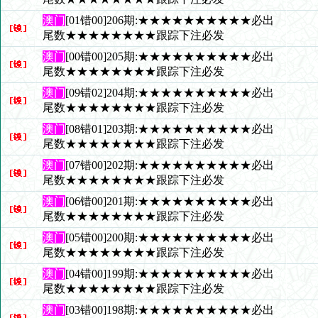
澳门
[01错00]206期:★★★★★★★★★★必出
尾数★★★★★★★★跟踪下注必发
澳门
[00错00]205期:★★★★★★★★★★必出
尾数★★★★★★★★跟踪下注必发
澳门
[09错02]204期:★★★★★★★★★★必出
尾数★★★★★★★★跟踪下注必发
澳门
[08错01]203期:★★★★★★★★★★必出
尾数★★★★★★★★跟踪下注必发
澳门
[07错00]202期:★★★★★★★★★★必出
尾数★★★★★★★★跟踪下注必发
澳门
[06错00]201期:★★★★★★★★★★必出
尾数★★★★★★★★跟踪下注必发
澳门
[05错00]200期:★★★★★★★★★★必出
尾数★★★★★★★★跟踪下注必发
澳门
[04错00]199期:★★★★★★★★★★必出
尾数★★★★★★★★跟踪下注必发
澳门
[03错00]198期:★★★★★★★★★★必出