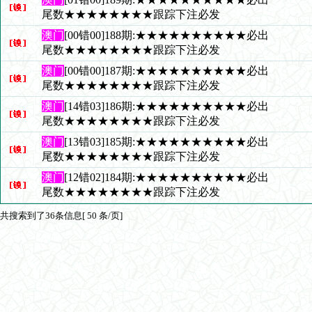
尾数★★★★★★★★跟踪下注必发
澳门
[00错00]188期:★★★★★★★★★★必出
尾数★★★★★★★★跟踪下注必发
澳门
[00错00]187期:★★★★★★★★★★必出
尾数★★★★★★★★跟踪下注必发
澳门
[14错03]186期:★★★★★★★★★★必出
尾数★★★★★★★★跟踪下注必发
澳门
[13错03]185期:★★★★★★★★★★必出
尾数★★★★★★★★跟踪下注必发
澳门
[12错02]184期:★★★★★★★★★★必出
尾数★★★★★★★★跟踪下注必发
共搜索到了36条信息[ 50 条/页]