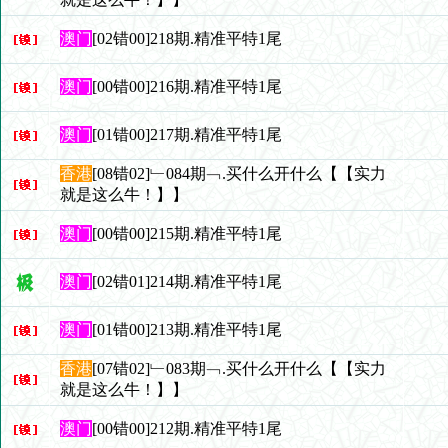
澳门
[02错00]218期.精准平特1尾
澳门
[00错00]216期.精准平特1尾
澳门
[01错00]217期.精准平特1尾
香港
[08错02]﹂084期﹁.买什么开什么【【实力
就是这么牛！】】
澳门
[00错00]215期.精准平特1尾
澳门
[02错01]214期.精准平特1尾
澳门
[01错00]213期.精准平特1尾
香港
[07错02]﹂083期﹁.买什么开什么【【实力
就是这么牛！】】
澳门
[00错00]212期.精准平特1尾