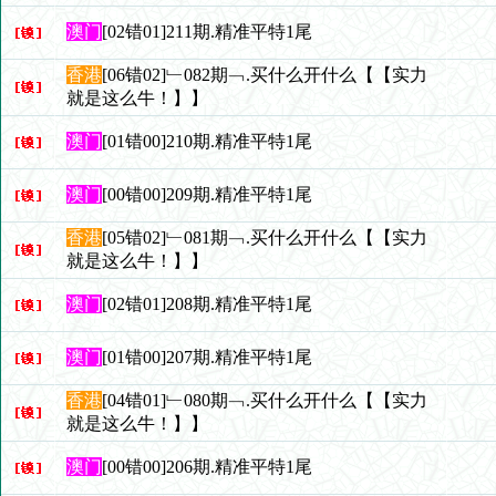
澳门
[02错01]211期.精准平特1尾
香港
[06错02]﹂082期﹁.买什么开什么【【实力
就是这么牛！】】
澳门
[01错00]210期.精准平特1尾
澳门
[00错00]209期.精准平特1尾
香港
[05错02]﹂081期﹁.买什么开什么【【实力
就是这么牛！】】
澳门
[02错01]208期.精准平特1尾
澳门
[01错00]207期.精准平特1尾
香港
[04错01]﹂080期﹁.买什么开什么【【实力
就是这么牛！】】
澳门
[00错00]206期.精准平特1尾