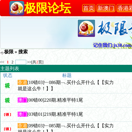
极限论坛
首页
新澳门
香港
记住我们:jx38.com,
极限
» 搜索
<<
1
2
>>
[共
2
页]
主题列表
状态
标题
香港
[10错03]﹂086期﹁.买什么开什么【【实力
就是这么牛！】】
澳门
[00错00]220期.精准平特1尾
澳门
[03错01]219期.精准平特1尾
香港
[09错03]﹂085期﹁.买什么开什么【【实力
就是这么牛！】】