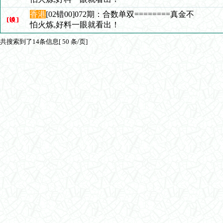
香港
[02错00]072期：合数单双========真金不
怕火炼,好料一眼就看出！
共搜索到了14条信息[ 50 条/页]