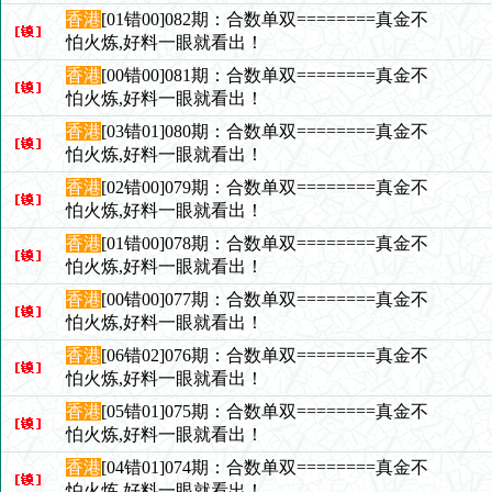
香港
[01错00]082期：合数单双========真金不
怕火炼,好料一眼就看出！
香港
[00错00]081期：合数单双========真金不
怕火炼,好料一眼就看出！
香港
[03错01]080期：合数单双========真金不
怕火炼,好料一眼就看出！
香港
[02错00]079期：合数单双========真金不
怕火炼,好料一眼就看出！
香港
[01错00]078期：合数单双========真金不
怕火炼,好料一眼就看出！
香港
[00错00]077期：合数单双========真金不
怕火炼,好料一眼就看出！
香港
[06错02]076期：合数单双========真金不
怕火炼,好料一眼就看出！
香港
[05错01]075期：合数单双========真金不
怕火炼,好料一眼就看出！
香港
[04错01]074期：合数单双========真金不
怕火炼,好料一眼就看出！