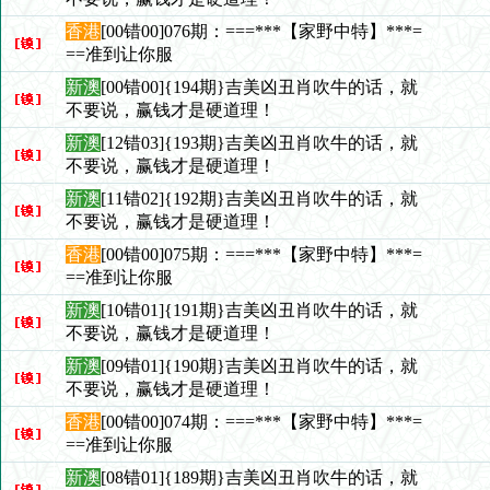
香港
[00错00]076期：===***【家野中特】***=
==准到让你服
新澳
[00错00]{194期}吉美凶丑肖吹牛的话，就
不要说，赢钱才是硬道理！
新澳
[12错03]{193期}吉美凶丑肖吹牛的话，就
不要说，赢钱才是硬道理！
新澳
[11错02]{192期}吉美凶丑肖吹牛的话，就
不要说，赢钱才是硬道理！
香港
[00错00]075期：===***【家野中特】***=
==准到让你服
新澳
[10错01]{191期}吉美凶丑肖吹牛的话，就
不要说，赢钱才是硬道理！
新澳
[09错01]{190期}吉美凶丑肖吹牛的话，就
不要说，赢钱才是硬道理！
香港
[00错00]074期：===***【家野中特】***=
==准到让你服
新澳
[08错01]{189期}吉美凶丑肖吹牛的话，就