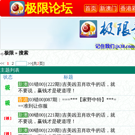
极限论坛
首页
新澳门
香港
记住我们:jx38.com,
极限
» 搜索
<<
1
2
>>
[共
2
页]
主题列表
状态
标题
新澳
[01错00]{222期}吉美凶丑肖吹牛的话，就
不要说，赢钱才是硬道理！
香港
[03错00]087期：===***【家野中特】***=
==准到让你服
新澳
[00错00]{221期}吉美凶丑肖吹牛的话，就
不要说，赢钱才是硬道理！
新澳
[00错00]{220期}吉美凶丑肖吹牛的话，就