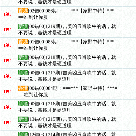
不要说，赢钱才是硬道理！
香港
[02错00]086期：===***【家野中特】***=
==准到让你服
新澳
[00错00]{219期}吉美凶丑肖吹牛的话，就
不要说，赢钱才是硬道理！
香港
[01错00]085期：===***【家野中特】***=
==准到让你服
新澳
[00错00]{218期}吉美凶丑肖吹牛的话，就
不要说，赢钱才是硬道理！
新澳
[00错00]{217期}吉美凶丑肖吹牛的话，就
不要说，赢钱才是硬道理！
香港
[00错00]084期：===***【家野中特】***=
==准到让你服
新澳
[00错00]{216期}吉美凶丑肖吹牛的话，就
不要说，赢钱才是硬道理！
新澳
[13错04]{215期}吉美凶丑肖吹牛的话，就
不要说，赢钱才是硬道理！
新澳
[12错03]{214期}吉美凶丑肖吹牛的话，就