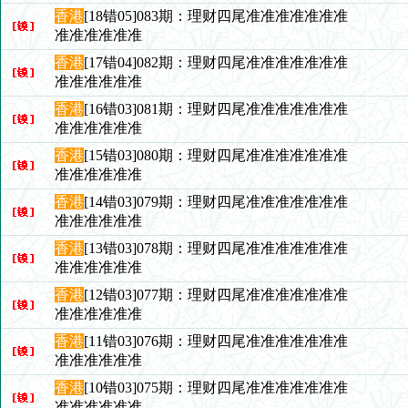
香港
[18错05]083期：理财四尾准准准准准准准
准准准准准准
香港
[17错04]082期：理财四尾准准准准准准准
准准准准准准
香港
[16错03]081期：理财四尾准准准准准准准
准准准准准准
香港
[15错03]080期：理财四尾准准准准准准准
准准准准准准
香港
[14错03]079期：理财四尾准准准准准准准
准准准准准准
香港
[13错03]078期：理财四尾准准准准准准准
准准准准准准
香港
[12错03]077期：理财四尾准准准准准准准
准准准准准准
香港
[11错03]076期：理财四尾准准准准准准准
准准准准准准
香港
[10错03]075期：理财四尾准准准准准准准
准准准准准准