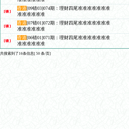
香港
[09错03]074期：理财四尾准准准准准准准
准准准准准准
香港
[07错01]072期：理财四尾准准准准准准准
准准准准准准
香港
[06错01]071期：理财四尾准准准准准准准
准准准准准准
共搜索到了16条信息[ 50 条/页]