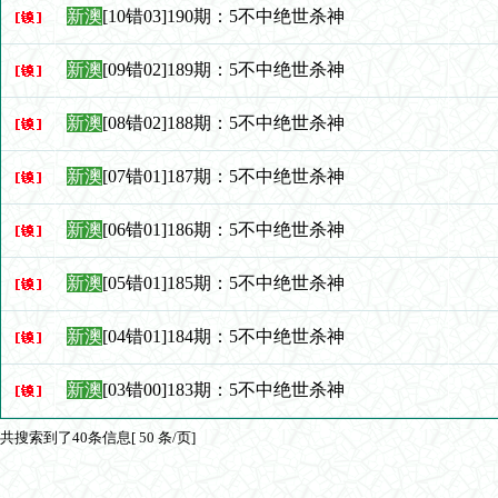
新澳
[10错03]190期：5不中绝世杀神
新澳
[09错02]189期：5不中绝世杀神
新澳
[08错02]188期：5不中绝世杀神
新澳
[07错01]187期：5不中绝世杀神
新澳
[06错01]186期：5不中绝世杀神
新澳
[05错01]185期：5不中绝世杀神
新澳
[04错01]184期：5不中绝世杀神
新澳
[03错00]183期：5不中绝世杀神
共搜索到了40条信息[ 50 条/页]