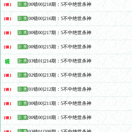
新澳
[00错00]218期：5不中绝世杀神
新澳
[00错00]216期：5不中绝世杀神
新澳
[00错00]217期：5不中绝世杀神
新澳
[00错00]215期：5不中绝世杀神
新澳
[03错01]214期：5不中绝世杀神
新澳
[02错00]213期：5不中绝世杀神
新澳
[01错00]212期：5不中绝世杀神
新澳
[00错00]211期：5不中绝世杀神
新澳
[00错00]210期：5不中绝世杀神
新澳
[03错01]209期：5不中绝世杀神