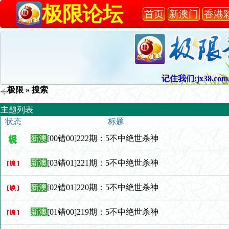
极限论坛
首页
新澳门
香港
记住我们:jx38.com,
极限
» 搜索
主题列表
状态
标题
新澳
[00错00]222期：5不中绝世杀神
新澳
[03错01]221期：5不中绝世杀神
新澳
[02错01]220期：5不中绝世杀神
新澳
[01错00]219期：5不中绝世杀神