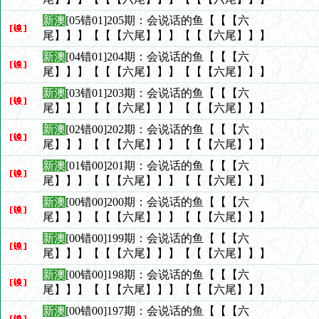
新澳
[05错01]205期：会说话的鱼【【【六
尾】】】【【【六尾】】】【【【六尾】】】
新澳
[04错01]204期：会说话的鱼【【【六
尾】】】【【【六尾】】】【【【六尾】】】
新澳
[03错01]203期：会说话的鱼【【【六
尾】】】【【【六尾】】】【【【六尾】】】
新澳
[02错00]202期：会说话的鱼【【【六
尾】】】【【【六尾】】】【【【六尾】】】
新澳
[01错00]201期：会说话的鱼【【【六
尾】】】【【【六尾】】】【【【六尾】】】
新澳
[00错00]200期：会说话的鱼【【【六
尾】】】【【【六尾】】】【【【六尾】】】
新澳
[00错00]199期：会说话的鱼【【【六
尾】】】【【【六尾】】】【【【六尾】】】
新澳
[00错00]198期：会说话的鱼【【【六
尾】】】【【【六尾】】】【【【六尾】】】
新澳
[00错00]197期：会说话的鱼【【【六