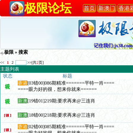
极限论坛
首页
新澳门
香港
记住我们:jx38.com,
极限
» 搜索
<<
1
2
>>
[共
2
页]
主题列表
状态
标题
香港
[03错00]086期精准=======平特一肖====
====眼力好的很，想来你就来======
新澳
[19错01]219期;要求再来@三连肖
新澳
[18错00]218期;要求再来@三连肖
香港
[02错00]085期精准=======平特一肖====
====眼力好的很，想来你就来======