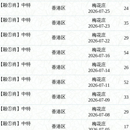
↘↘【殺①肖】中特
梅花庄
香港区
24
2026-07-25
↘↘【殺①肖】中特
梅花庄
香港区
35
2026-07-23
↘↘【殺①肖】中特
梅花庄
香港区
29
2026-07-22
↘↘【殺①肖】中特
梅花庄
香港区
54
2026-07-16
↘↘【殺①肖】中特
梅花庄
香港区
26
2026-07-14
↘↘【殺①肖】中特
梅花庄
香港区
52
2026-07-11
↘↘【殺①肖】中特
梅花庄
香港区
33
2026-07-09
↘↘【殺①肖】中特
梅花庄
香港区
29
2026-07-08
↘↘【殺①肖】中特
梅花庄
香港区
17
2026-07-05