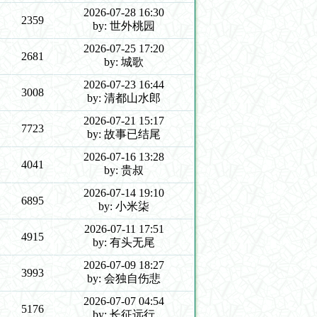
2026-07-28 16:30
2359
by: 世外桃园
2026-07-25 17:20
2681
by: 城歌
2026-07-23 16:44
3008
by: 清都山水郎
2026-07-21 15:17
7723
by: 故事已结尾
2026-07-16 13:28
4041
by: 贵叔
2026-07-14 19:10
6895
by: 小米柒
2026-07-11 17:51
4915
by: 有头无尾
2026-07-09 18:27
3993
by: 会独自伤悲
2026-07-07 04:54
5176
by: 长征远行