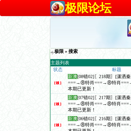
极限论坛
极限
» 搜索
主题列表
状态
标题
新澳
[08错02]〖218期〗[潇洒
===→⑧特肖===→⑧特肖==
本期已更新！
新澳
[07错02]〖217期〗[潇洒
===→⑧特肖===→⑧特肖==
本期已更新！
新澳
[06错02]〖216期〗[潇洒
===→⑧特肖===→⑧特肖==
本期已更新！