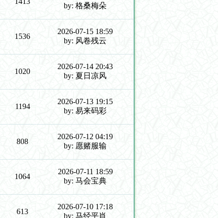
1413
by: 格桑梅朵
2026-07-15 18:59
1536
by: 风卷残云
2026-07-14 20:43
1020
by: 夏日凉风
2026-07-13 19:15
1194
by: 易来码彩
2026-07-12 04:19
808
by: 愿赌服输
2026-07-11 18:59
1064
by: 马会宝典
2026-07-10 17:18
613
by: 马经平肖