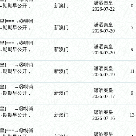
潇洒秦皇
=→期期早公开，
新澳门
0
2026-07-22
秦皇]===→⑧特肖
潇洒秦皇
=→期期早公开，
新澳门
5
2026-07-20
秦皇]===→⑧特肖
潇洒秦皇
=→期期早公开，
新澳门
9
2026-07-20
秦皇]===→⑧特肖
潇洒秦皇
=→期期早公开，
新澳门
11
2026-07-19
秦皇]===→⑧特肖
潇洒秦皇
=→期期早公开，
新澳门
9
2026-07-17
秦皇]===→⑧特肖
潇洒秦皇
=→期期早公开，
新澳门
13
2026-07-16
秦皇]===→⑧特肖
潇洒秦皇