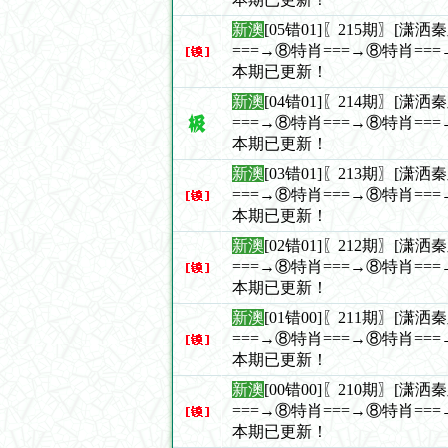
新澳
[05错01]〖215期〗[潇洒
===→⑧特肖===→⑧特肖==
本期已更新！
新澳
[04错01]〖214期〗[潇洒
===→⑧特肖===→⑧特肖==
本期已更新！
新澳
[03错01]〖213期〗[潇洒
===→⑧特肖===→⑧特肖==
本期已更新！
新澳
[02错01]〖212期〗[潇洒
===→⑧特肖===→⑧特肖==
本期已更新！
新澳
[01错00]〖211期〗[潇洒
===→⑧特肖===→⑧特肖==
本期已更新！
新澳
[00错00]〖210期〗[潇洒
===→⑧特肖===→⑧特肖==
本期已更新！