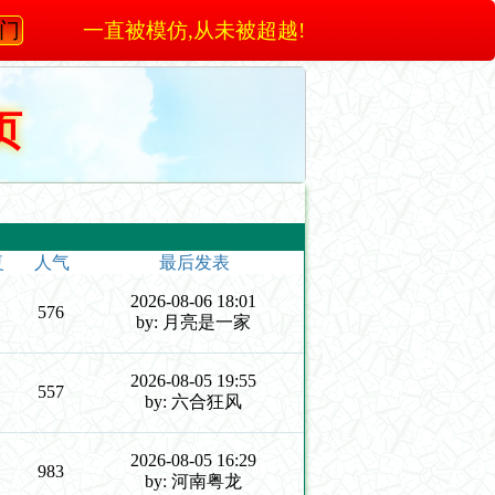
澳门
一直被模仿,从未被超越!
页
复
人气
最后发表
2026-08-06 18:01
576
by: 月亮是一家
2026-08-05 19:55
557
by: 六合狂风
2026-08-05 16:29
983
by: 河南粤龙