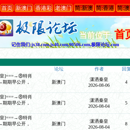
首页
新澳门
香港彩
老澳门
简:新澳
简:香港
简:
首
当前位于:
记住我们:jx38.com,jx40.com,90506.com,极限论坛.com
论坛
作者
回
秦皇]===→⑧特肖
潇洒秦皇
=→期期早公开，
新澳门
4
2026-08-06
秦皇]===→⑧特肖
潇洒秦皇
=→期期早公开，
新澳门
5
2026-08-04
秦皇]===→⑧特肖
潇洒秦皇
=→期期早公开，
新澳门
8
2026-08-04