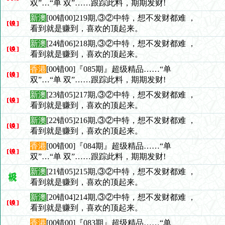
双”…“单 双”……跟踪此料，期期发财!
新澳
[00错00]219期,③②中特，想不发财都难 ，
看到就是赚到，喜欢的顶起来。
新澳
[24错06]218期,③②中特，想不发财都难 ，
看到就是赚到，喜欢的顶起来。
香港
[00错00]『085期』超级精品……“单
双”…“单 双”……跟踪此料，期期发财!
新澳
[23错05]217期,③②中特，想不发财都难 ，
看到就是赚到，喜欢的顶起来。
新澳
[22错05]216期,③②中特，想不发财都难 ，
看到就是赚到，喜欢的顶起来。
香港
[00错00]『084期』超级精品……“单
双”…“单 双”……跟踪此料，期期发财!
新澳
[21错05]215期,③②中特，想不发财都难 ，
看到就是赚到，喜欢的顶起来。
新澳
[20错04]214期,③②中特，想不发财都难 ，
看到就是赚到，喜欢的顶起来。
香港
[00错00]『083期』超级精品……“单