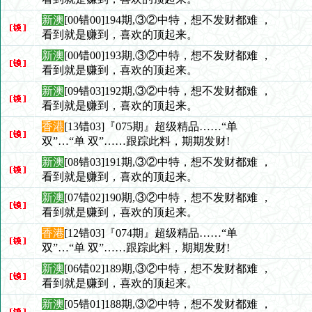
新澳
[00错00]194期,③②中特，想不发财都难 ，
看到就是赚到，喜欢的顶起来。
新澳
[00错00]193期,③②中特，想不发财都难 ，
看到就是赚到，喜欢的顶起来。
新澳
[09错03]192期,③②中特，想不发财都难 ，
看到就是赚到，喜欢的顶起来。
香港
[13错03]『075期』超级精品……“单
双”…“单 双”……跟踪此料，期期发财!
新澳
[08错03]191期,③②中特，想不发财都难 ，
看到就是赚到，喜欢的顶起来。
新澳
[07错02]190期,③②中特，想不发财都难 ，
看到就是赚到，喜欢的顶起来。
香港
[12错03]『074期』超级精品……“单
双”…“单 双”……跟踪此料，期期发财!
新澳
[06错02]189期,③②中特，想不发财都难 ，
看到就是赚到，喜欢的顶起来。
新澳
[05错01]188期,③②中特，想不发财都难 ，