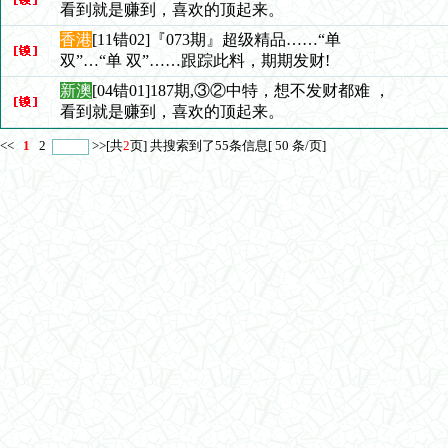
看到就是赚到，喜欢的顶起来。
香港
[11错02]『073期』超级精品……“单
双”…“单 双”……跟踪此料，期期发财!
新澳
[04错01]187期,③②中特，想不发财都难 ，
看到就是赚到，喜欢的顶起来。
<<
1
2
>>
[共
2
页] 共搜索到了55条信息[ 50 条/页]