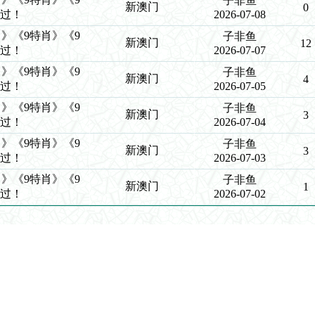
子非鱼
新澳门
0
错过！
2026-07-08
特肖》《9特肖》《9
子非鱼
新澳门
12
错过！
2026-07-07
特肖》《9特肖》《9
子非鱼
新澳门
4
错过！
2026-07-05
特肖》《9特肖》《9
子非鱼
新澳门
3
错过！
2026-07-04
特肖》《9特肖》《9
子非鱼
新澳门
3
错过！
2026-07-03
特肖》《9特肖》《9
子非鱼
新澳门
1
错过！
2026-07-02