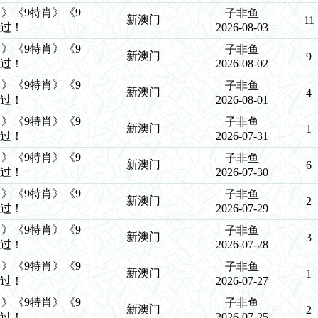
特肖》《9特肖》《9
子非鱼
新澳门
11
错过！
2026-08-03
特肖》《9特肖》《9
子非鱼
新澳门
9
错过！
2026-08-02
特肖》《9特肖》《9
子非鱼
新澳门
4
错过！
2026-08-01
特肖》《9特肖》《9
子非鱼
新澳门
1
错过！
2026-07-31
特肖》《9特肖》《9
子非鱼
新澳门
6
错过！
2026-07-30
特肖》《9特肖》《9
子非鱼
新澳门
2
错过！
2026-07-29
特肖》《9特肖》《9
子非鱼
新澳门
3
错过！
2026-07-28
特肖》《9特肖》《9
子非鱼
新澳门
1
错过！
2026-07-27
特肖》《9特肖》《9
子非鱼
新澳门
2
错过！
2026-07-25