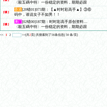
〈殺五碼中特〉一份稳定的资料，期期必跟
香港
[20错01]073期：【▲时时彩高手▲】③⑥
码中，谁说女子不如男！！
澳门
[02错00]187期：时时彩高手原创资料…
〈殺五碼中特〉一份稳定的资料，期期必跟
<<
1
2
>>
[共
2
页] 共搜索到了56条信息[ 50 条/页]