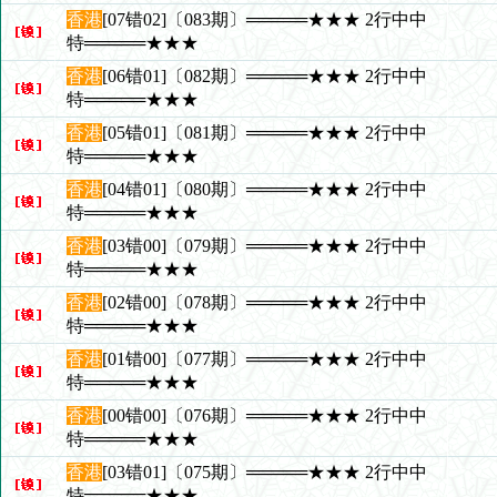
香港
[07错02]〔083期〕═════★★★ 2行中中
特═════★★★
香港
[06错01]〔082期〕═════★★★ 2行中中
特═════★★★
香港
[05错01]〔081期〕═════★★★ 2行中中
特═════★★★
香港
[04错01]〔080期〕═════★★★ 2行中中
特═════★★★
香港
[03错00]〔079期〕═════★★★ 2行中中
特═════★★★
香港
[02错00]〔078期〕═════★★★ 2行中中
特═════★★★
香港
[01错00]〔077期〕═════★★★ 2行中中
特═════★★★
香港
[00错00]〔076期〕═════★★★ 2行中中
特═════★★★
香港
[03错01]〔075期〕═════★★★ 2行中中
特═════★★★