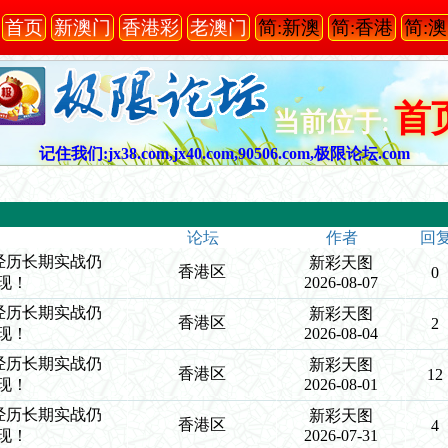
首页
新澳门
香港彩
老澳门
简:新澳
简:香港
简:
首
当前位于:
记住我们:jx38.com,jx40.com,90506.com,极限论坛.com
论坛
作者
回
特↓经历长期实战仍
新彩天图
香港区
0
现！
2026-08-07
特↓经历长期实战仍
新彩天图
香港区
2
现！
2026-08-04
特↓经历长期实战仍
新彩天图
香港区
12
现！
2026-08-01
特↓经历长期实战仍
新彩天图
香港区
4
现！
2026-07-31