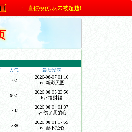
澳门
一直被模仿,从未被超越!
页
复
人气
最后发表
2026-08-07 01:16
102
by: 新彩天图
2026-08-05 23:50
902
by: 福财福
2026-08-04 01:37
1787
by: 伤了我的心
2026-08-01 17:55
1388
by: 漫不经心