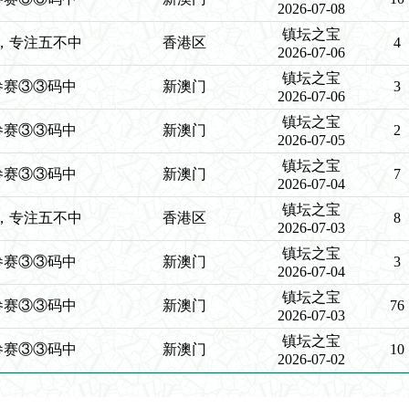
2026-07-08
镇坛之宝
难捉，专注五不中
香港区
4
2026-07-06
镇坛之宝
之宝参赛③③码中
新澳门
3
2026-07-06
镇坛之宝
之宝参赛③③码中
新澳门
2
2026-07-05
镇坛之宝
之宝参赛③③码中
新澳门
7
2026-07-04
镇坛之宝
难捉，专注五不中
香港区
8
2026-07-03
镇坛之宝
之宝参赛③③码中
新澳门
3
2026-07-04
镇坛之宝
之宝参赛③③码中
新澳门
76
2026-07-03
镇坛之宝
之宝参赛③③码中
新澳门
10
2026-07-02