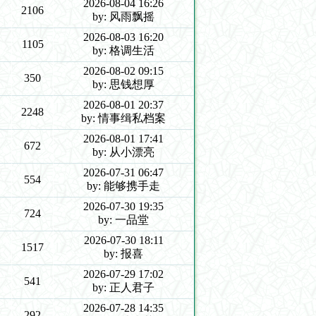
2026-08-04 16:26
2106
by: 风雨飘摇
2026-08-03 16:20
1105
by: 格调生活
2026-08-02 09:15
350
by: 思钱想厚
2026-08-01 20:37
2248
by: 情事缉私档案
2026-08-01 17:41
672
by: 从小漂亮
2026-07-31 06:47
554
by: 能够携手走
2026-07-30 19:35
724
by: 一品堂
2026-07-30 18:11
1517
by: 报喜
2026-07-29 17:02
541
by: 正人君子
2026-07-28 14:35
292