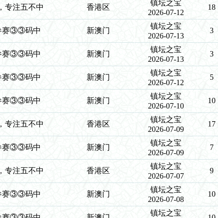
镇坛之宝
难捉，专注五不中
香港区
18
2026-07-12
镇坛之宝
之宝参赛③③码中
新澳门
3
2026-07-13
镇坛之宝
之宝参赛③③码中
新澳门
3
2026-07-13
镇坛之宝
之宝参赛③③码中
新澳门
5
2026-07-12
镇坛之宝
之宝参赛③③码中
新澳门
10
2026-07-10
镇坛之宝
难捉，专注五不中
香港区
17
2026-07-09
镇坛之宝
之宝参赛③③码中
新澳门
7
2026-07-09
镇坛之宝
难捉，专注五不中
香港区
9
2026-07-07
镇坛之宝
之宝参赛③③码中
新澳门
10
2026-07-08
镇坛之宝
之宝参赛③③码中
新澳门
10