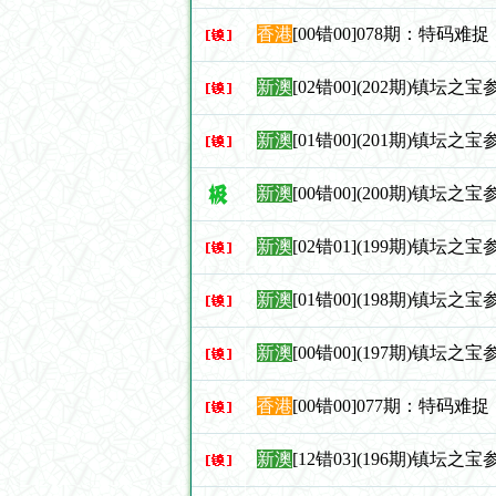
香港
[00错00]078期：特码
新澳
[02错00](202期)镇坛
新澳
[01错00](201期)镇坛
新澳
[00错00](200期)镇坛
新澳
[02错01](199期)镇坛
新澳
[01错00](198期)镇坛
新澳
[00错00](197期)镇坛
香港
[00错00]077期：特码
新澳
[12错03](196期)镇坛