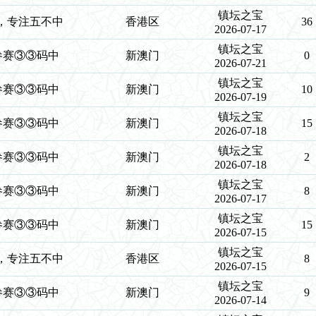
镇坛之宝
难捉，专注五不中
香港区
36
2026-07-17
镇坛之宝
之宝参赛③③码中
新澳门
0
2026-07-21
镇坛之宝
之宝参赛③③码中
新澳门
10
2026-07-19
镇坛之宝
之宝参赛③③码中
新澳门
15
2026-07-18
镇坛之宝
之宝参赛③③码中
新澳门
2
2026-07-18
镇坛之宝
之宝参赛③③码中
新澳门
8
2026-07-17
镇坛之宝
之宝参赛③③码中
新澳门
15
2026-07-15
镇坛之宝
难捉，专注五不中
香港区
8
2026-07-15
镇坛之宝
之宝参赛③③码中
新澳门
9
2026-07-14