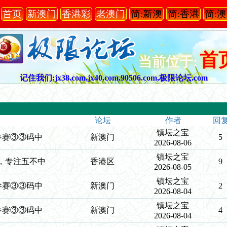
首页
新澳门
香港彩
老澳门
简:新澳
简:香港
简:
首
当前位于:
记住我们:jx38.com,jx40.com,90506.com,极限论坛.com
论坛
作者
回
镇坛之宝
之宝参赛③③码中
新澳门
5
2026-08-06
镇坛之宝
难捉，专注五不中
香港区
9
2026-08-05
镇坛之宝
之宝参赛③③码中
新澳门
2
2026-08-04
镇坛之宝
之宝参赛③③码中
新澳门
4
2026-08-04