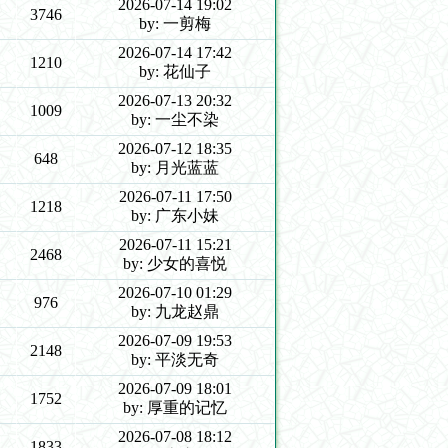
2026-07-14 19:02
3746
by: 一剪梅
2026-07-14 17:42
1210
by: 花仙子
2026-07-13 20:32
1009
by: 一尘不染
2026-07-12 18:35
648
by: 月光蓝蓝
2026-07-11 17:50
1218
by: 广东小妹
2026-07-11 15:21
2468
by: 少女的喜悦
2026-07-10 01:29
976
by: 九龙赵鼎
2026-07-09 19:53
2148
by: 平淡无奇
2026-07-09 18:01
1752
by: 厚重的记忆
2026-07-08 18:12
1833