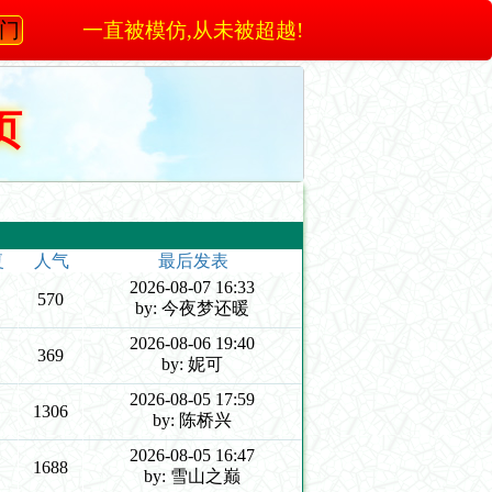
澳门
一直被模仿,从未被超越!
页
复
人气
最后发表
2026-08-07 16:33
570
by: 今夜梦还暖
2026-08-06 19:40
369
by: 妮可
2026-08-05 17:59
1306
by: 陈桥兴
2026-08-05 16:47
1688
by: 雪山之巅