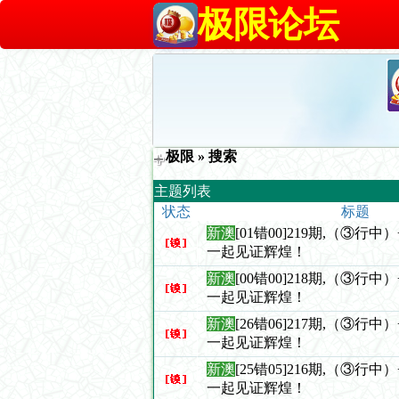
极限论坛
极限
» 搜索
主题列表
状态
标题
新澳
[01错00]219期,（③行
一起见证辉煌！
新澳
[00错00]218期,（③行
一起见证辉煌！
新澳
[26错06]217期,（③行
一起见证辉煌！
新澳
[25错05]216期,（③行
一起见证辉煌！