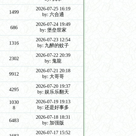
2026-07-25 16:19
1499
by: 六合通
2026-07-24 19:49
686
by: 堡垒世家
2026-07-23 12:54
1316
by: 九醉的蚊子
2026-07-22 20:39
2302
by: 鬼龍
2026-07-21 20:18
9912
by: 大哥哥
2026-07-20 19:37
4295
by: 娱乐乐翻天
2026-07-19 19:13
1030
by: 还是好事多
8
2026-07-18 18:31
6483
by: 加强版
2026-07-17 15:52
1683