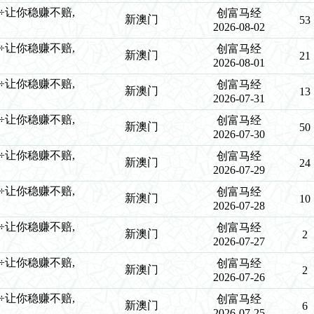
中）÷让你稳赚不赔,
创富马经
新澳门
53
2026-08-02
中）÷让你稳赚不赔,
创富马经
新澳门
21
2026-08-01
中）÷让你稳赚不赔,
创富马经
新澳门
13
2026-07-31
中）÷让你稳赚不赔,
创富马经
新澳门
50
2026-07-30
中）÷让你稳赚不赔,
创富马经
新澳门
24
2026-07-29
中）÷让你稳赚不赔,
创富马经
新澳门
10
2026-07-28
中）÷让你稳赚不赔,
创富马经
新澳门
2
2026-07-27
中）÷让你稳赚不赔,
创富马经
新澳门
2
2026-07-26
中）÷让你稳赚不赔,
创富马经
新澳门
6
2026-07-25