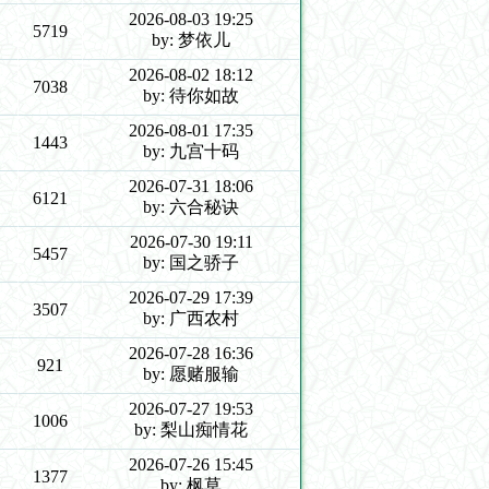
2026-08-03 19:25
5719
by: 梦依儿
2026-08-02 18:12
7038
by: 待你如故
2026-08-01 17:35
1443
by: 九宫十码
2026-07-31 18:06
6121
by: 六合秘诀
2026-07-30 19:11
5457
by: 国之骄子
2026-07-29 17:39
3507
by: 广西农村
2026-07-28 16:36
921
by: 愿赌服输
2026-07-27 19:53
1006
by: 梨山痴情花
2026-07-26 15:45
1377
by: 枫草