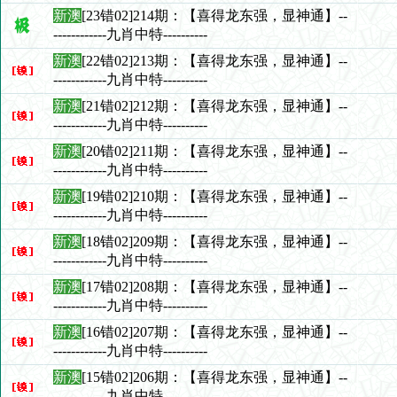
新澳
[23错02]214期：【喜得龙东强，显神通】--
------------九肖中特----------
新澳
[22错02]213期：【喜得龙东强，显神通】--
------------九肖中特----------
新澳
[21错02]212期：【喜得龙东强，显神通】--
------------九肖中特----------
新澳
[20错02]211期：【喜得龙东强，显神通】--
------------九肖中特----------
新澳
[19错02]210期：【喜得龙东强，显神通】--
------------九肖中特----------
新澳
[18错02]209期：【喜得龙东强，显神通】--
------------九肖中特----------
新澳
[17错02]208期：【喜得龙东强，显神通】--
------------九肖中特----------
新澳
[16错02]207期：【喜得龙东强，显神通】--
------------九肖中特----------
新澳
[15错02]206期：【喜得龙东强，显神通】--
------------九肖中特----------