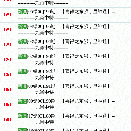
------------九肖中特----------
新澳
[05错00]196期：【喜得龙东强，显神通】--
------------九肖中特----------
新澳
[04错00]195期：【喜得龙东强，显神通】--
------------九肖中特----------
新澳
[03错00]194期：【喜得龙东强，显神通】--
------------九肖中特----------
新澳
[02错00]193期：【喜得龙东强，显神通】--
------------九肖中特----------
新澳
[01错00]192期：【喜得龙东强，显神通】--
------------九肖中特----------
新澳
[00错00]191期：【喜得龙东强，显神通】--
------------九肖中特----------
新澳
[00错00]190期：【喜得龙东强，显神通】--
------------九肖中特----------
新澳
[17错03]189期：【喜得龙东强，显神通】--
------------九肖中特----------
新澳
[16错03]188期：【喜得龙东强，显神通】--