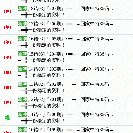
新澳
[18错03]『207期』╬═─→回家中特36码→
─═╬一份稳定的资料！
新澳
[17错03]『206期』╬═─→回家中特36码→
─═╬一份稳定的资料！
新澳
[16错03]『205期』╬═─→回家中特36码→
─═╬一份稳定的资料！
新澳
[15错03]『204期』╬═─→回家中特36码→
─═╬一份稳定的资料！
新澳
[14错03]『203期』╬═─→回家中特36码→
─═╬一份稳定的资料！
新澳
[13错02]『202期』╬═─→回家中特36码→
─═╬一份稳定的资料！
新澳
[12错02]『201期』╬═─→回家中特36码→
─═╬一份稳定的资料！
新澳
[11错01]『200期』╬═─→回家中特36码→
─═╬一份稳定的资料！
新澳
[10错01]『199期』╬═─→回家中特36码→