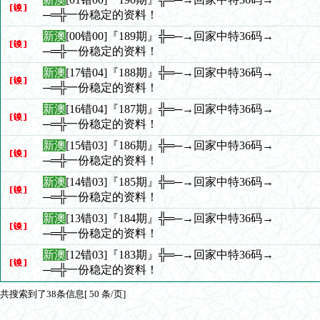
─═╬一份稳定的资料！
新澳
[00错00]『189期』╬═─→回家中特36码→
─═╬一份稳定的资料！
新澳
[17错04]『188期』╬═─→回家中特36码→
─═╬一份稳定的资料！
新澳
[16错04]『187期』╬═─→回家中特36码→
─═╬一份稳定的资料！
新澳
[15错03]『186期』╬═─→回家中特36码→
─═╬一份稳定的资料！
新澳
[14错03]『185期』╬═─→回家中特36码→
─═╬一份稳定的资料！
新澳
[13错03]『184期』╬═─→回家中特36码→
─═╬一份稳定的资料！
新澳
[12错03]『183期』╬═─→回家中特36码→
─═╬一份稳定的资料！
共搜索到了38条信息[ 50 条/页]