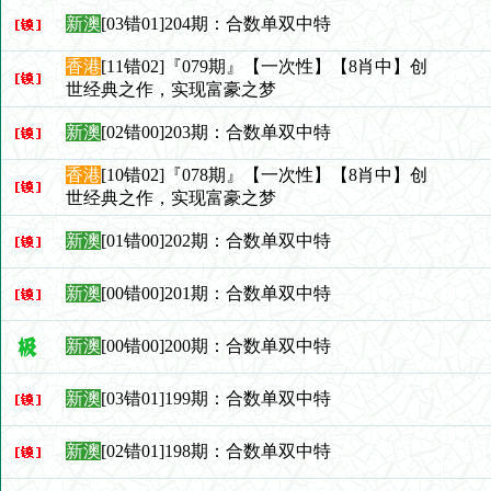
新澳
[03错01]204期：合数单双中特
香港
[11错02]『079期』【一次性】【8肖中】创
世经典之作，实现富豪之梦
新澳
[02错00]203期：合数单双中特
香港
[10错02]『078期』【一次性】【8肖中】创
世经典之作，实现富豪之梦
新澳
[01错00]202期：合数单双中特
新澳
[00错00]201期：合数单双中特
新澳
[00错00]200期：合数单双中特
新澳
[03错01]199期：合数单双中特
新澳
[02错01]198期：合数单双中特