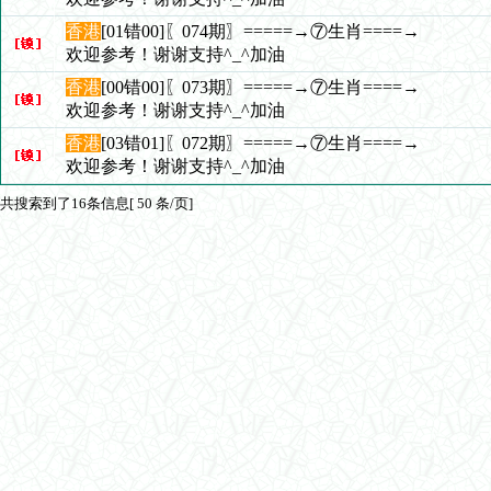
香港
[01错00]〖074期〗=====→⑦生肖====→
欢迎参考！谢谢支持^_^加油
香港
[00错00]〖073期〗=====→⑦生肖====→
欢迎参考！谢谢支持^_^加油
香港
[03错01]〖072期〗=====→⑦生肖====→
欢迎参考！谢谢支持^_^加油
共搜索到了16条信息[ 50 条/页]