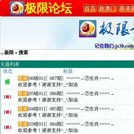
极限论坛
首页
新澳门
香港
记住我们:jx38.com,
极限
» 搜索
主题列表
状态
标题
香港
[06错01]〖087期〗=====→⑦生肖====→
欢迎参考！谢谢支持^_^加油
香港
[05错01]〖086期〗=====→⑦生肖====→
欢迎参考！谢谢支持^_^加油
香港
[04错01]〖085期〗=====→⑦生肖====→
欢迎参考！谢谢支持^_^加油
香港
[03错01]〖084期〗=====→⑦生肖====→
欢迎参考！谢谢支持^_^加油