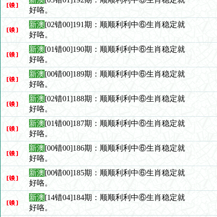
好咯。
新澳
[02错00]191期：顺顺利利中⑥生肖稳定就
好咯。
新澳
[01错00]190期：顺顺利利中⑥生肖稳定就
好咯。
新澳
[00错00]189期：顺顺利利中⑥生肖稳定就
好咯。
新澳
[02错01]188期：顺顺利利中⑥生肖稳定就
好咯。
新澳
[01错00]187期：顺顺利利中⑥生肖稳定就
好咯。
新澳
[00错00]186期：顺顺利利中⑥生肖稳定就
好咯。
新澳
[00错00]185期：顺顺利利中⑥生肖稳定就
好咯。
新澳
[14错04]184期：顺顺利利中⑥生肖稳定就
好咯。