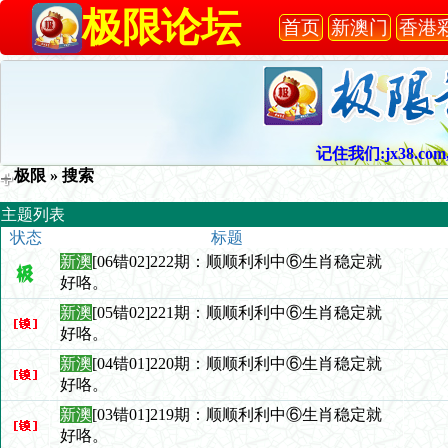
极限论坛
首页
新澳门
香港
记住我们:jx38.com,
极限
» 搜索
主题列表
状态
标题
新澳
[06错02]222期：顺顺利利中⑥生肖稳定就
好咯。
新澳
[05错02]221期：顺顺利利中⑥生肖稳定就
好咯。
新澳
[04错01]220期：顺顺利利中⑥生肖稳定就
好咯。
新澳
[03错01]219期：顺顺利利中⑥生肖稳定就
好咯。