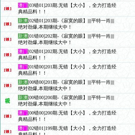
澳门
[03错01]203期.无错【大小】，全力打造经
典精品料！！
新澳
[02错01]203期-《寂寞的眼】||||平特一肖||||
绝对劲爆,本期继续大中！
新澳
[01错00]202期-《寂寞的眼】||||平特一肖||||
绝对劲爆,本期继续大中！
澳门
[02错01]202期.无错【大小】，全力打造经
典精品料！！
澳门
[01错00]201期.无错【大小】，全力打造经
典精品料！！
新澳
[00错00]201期-《寂寞的眼】||||平特一肖||||
绝对劲爆,本期继续大中！
新澳
[00错00]200期-《寂寞的眼】||||平特一肖||||
绝对劲爆,本期继续大中！
澳门
[00错00]200期.无错【大小】，全力打造经
典精品料！！
澳门
[02错01]199期.无错【大小】，全力打造经
典精品料！！