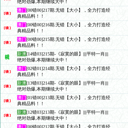
绝对劲爆,本期继续大中！
澳门
[00错00]217期.无错【大小】，全力打造经
典精品料！！
澳门
[00错00]216期.无错【大小】，全力打造经
典精品料！！
澳门
[00错00]215期.无错【大小】，全力打造经
典精品料！！
新澳
[14错03]215期-《寂寞的眼】||||平特一肖||||
绝对劲爆,本期继续大中！
澳门
[02错01]214期.无错【大小】，全力打造经
典精品料！！
新澳
[13错03]214期-《寂寞的眼】||||平特一肖||||
绝对劲爆,本期继续大中！
澳门
[01错00]213期.无错【大小】，全力打造经
典精品料！！
新澳
[12错03]213期-《寂寞的眼】||||平特一肖||||
绝对劲爆,本期继续大中！
澳门
[00错00]212期.无错【大小】，全力打造经