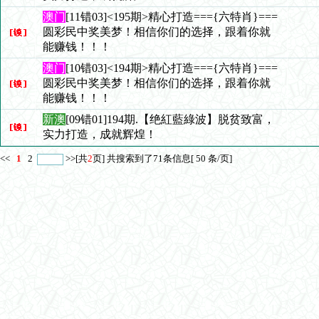
澳门
[11错03]<195期>精心打造==={六特肖}===
圆彩民中奖美梦！相信你们的选择，跟着你就
能赚钱！！！
澳门
[10错03]<194期>精心打造==={六特肖}===
圆彩民中奖美梦！相信你们的选择，跟着你就
能赚钱！！！
新澳
[09错01]194期.【绝紅藍綠波】脱贫致富，
实力打造，成就辉煌！
<<
1
2
>>
[共
2
页] 共搜索到了71条信息[ 50 条/页]