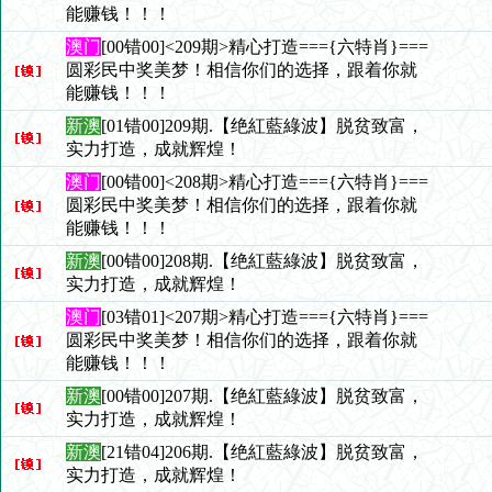
能赚钱！！！
澳门
[00错00]<209期>精心打造==={六特肖}===
圆彩民中奖美梦！相信你们的选择，跟着你就
能赚钱！！！
新澳
[01错00]209期.【绝紅藍綠波】脱贫致富，
实力打造，成就辉煌！
澳门
[00错00]<208期>精心打造==={六特肖}===
圆彩民中奖美梦！相信你们的选择，跟着你就
能赚钱！！！
新澳
[00错00]208期.【绝紅藍綠波】脱贫致富，
实力打造，成就辉煌！
澳门
[03错01]<207期>精心打造==={六特肖}===
圆彩民中奖美梦！相信你们的选择，跟着你就
能赚钱！！！
新澳
[00错00]207期.【绝紅藍綠波】脱贫致富，
实力打造，成就辉煌！
新澳
[21错04]206期.【绝紅藍綠波】脱贫致富，
实力打造，成就辉煌！