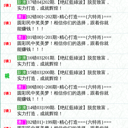
新澳
[17错04]202期.【绝紅藍綠波】脱贫致富，
实力打造，成就辉煌！
澳门
[02错00]<202期>精心打造==={六特肖}===
圆彩民中奖美梦！相信你们的选择，跟着你就
能赚钱！！！
澳门
[01错00]<201期>精心打造==={六特肖}===
圆彩民中奖美梦！相信你们的选择，跟着你就
能赚钱！！！
新澳
[16错03]201期.【绝紅藍綠波】脱贫致富，
实力打造，成就辉煌！
新澳
[15错03]200期.【绝紅藍綠波】脱贫致富，
实力打造，成就辉煌！
澳门
[00错00]<200期>精心打造==={六特肖}===
圆彩民中奖美梦！相信你们的选择，跟着你就
能赚钱！！！
新澳
[14错03]199期.【绝紅藍綠波】脱贫致富，
实力打造，成就辉煌！
澳门
[02错01]<199期>精心打造==={六特肖}===