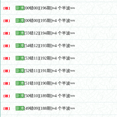
新澳
[00错00][196期]≈4 个半波≈≈
新澳
[00错00][195期]≈4 个半波≈≈
新澳
[55错12][194期]≈4 个半波≈≈
新澳
[54错12][193期]≈4 个半波≈≈
新澳
[53错11][192期]≈4 个半波≈≈
新澳
[52错11][191期]≈4 个半波≈≈
新澳
[51错10][190期]≈4 个半波≈≈
新澳
[50错10][189期]≈4 个半波≈≈
新澳
[49错09][188期]≈4 个半波≈≈