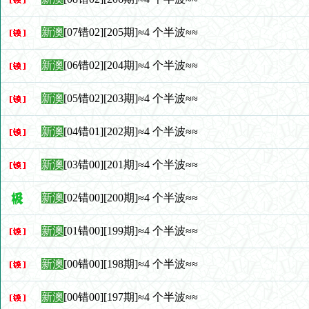
新澳
[07错02][205期]≈4 个半波≈≈
新澳
[06错02][204期]≈4 个半波≈≈
新澳
[05错02][203期]≈4 个半波≈≈
新澳
[04错01][202期]≈4 个半波≈≈
新澳
[03错00][201期]≈4 个半波≈≈
新澳
[02错00][200期]≈4 个半波≈≈
新澳
[01错00][199期]≈4 个半波≈≈
新澳
[00错00][198期]≈4 个半波≈≈
新澳
[00错00][197期]≈4 个半波≈≈