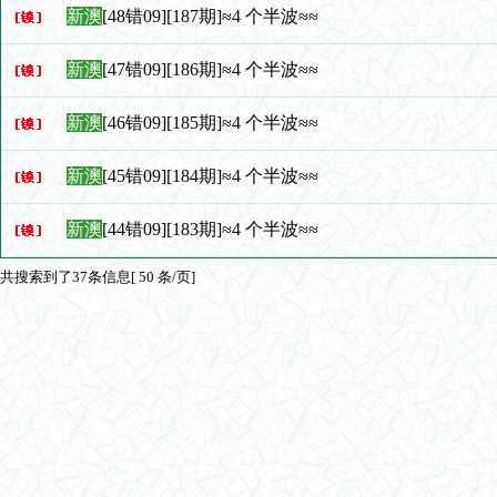
新澳
[48错09][187期]≈4 个半波≈≈
新澳
[47错09][186期]≈4 个半波≈≈
新澳
[46错09][185期]≈4 个半波≈≈
新澳
[45错09][184期]≈4 个半波≈≈
新澳
[44错09][183期]≈4 个半波≈≈
共搜索到了37条信息[ 50 条/页]