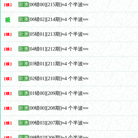
新澳
[00错00][215期]≈4 个半波≈≈
新澳
[06错02][214期]≈4 个半波≈≈
新澳
[05错01][213期]≈4 个半波≈≈
新澳
[04错01][212期]≈4 个半波≈≈
新澳
[03错01][211期]≈4 个半波≈≈
新澳
[02错01][210期]≈4 个半波≈≈
新澳
[01错00][209期]≈4 个半波≈≈
新澳
[00错00][208期]≈4 个半波≈≈
新澳
[09错03][207期]≈4 个半波≈≈
新澳
[08错02][206期]≈4 个半波≈≈