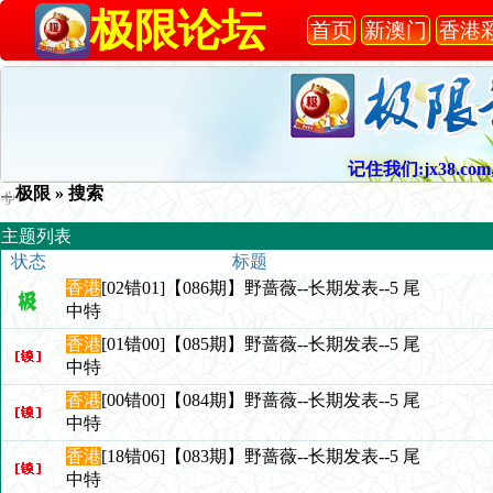
极限论坛
首页
新澳门
香港
记住我们:jx38.com,
极限
» 搜索
主题列表
状态
标题
香港
[02错01]【086期】野蔷薇--长期发表--5 尾
中特
香港
[01错00]【085期】野蔷薇--长期发表--5 尾
中特
香港
[00错00]【084期】野蔷薇--长期发表--5 尾
中特
香港
[18错06]【083期】野蔷薇--长期发表--5 尾
中特