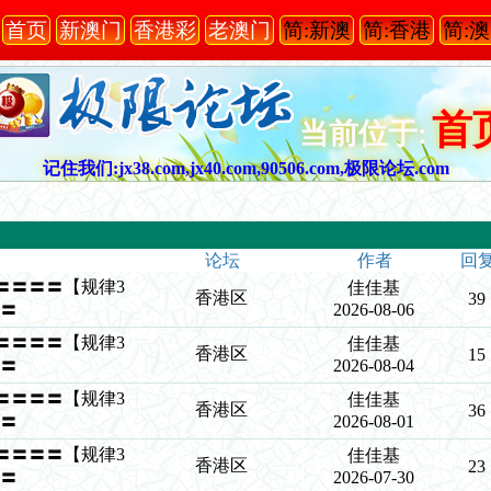
首页
新澳门
香港彩
老澳门
简:新澳
简:香港
简:
首
当前位于:
记住我们:jx38.com,jx40.com,90506.com,极限论坛.com
论坛
作者
回
〓〓〓〓〓〓【规律3
佳佳基
香港区
39
〓〓
2026-08-06
〓〓〓〓〓〓【规律3
佳佳基
香港区
15
〓〓
2026-08-04
〓〓〓〓〓〓【规律3
佳佳基
香港区
36
〓〓
2026-08-01
〓〓〓〓〓〓【规律3
佳佳基
香港区
23
〓〓
2026-07-30