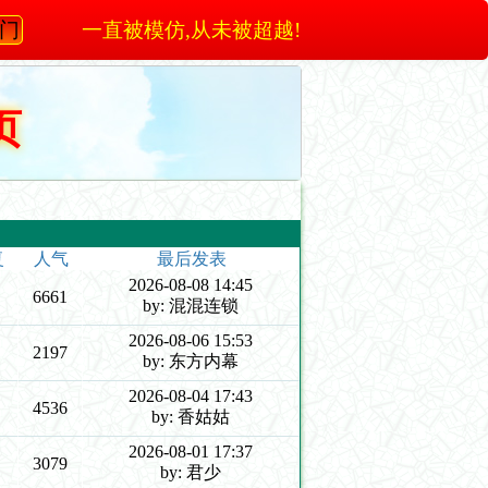
澳门
一直被模仿,从未被超越!
页
复
人气
最后发表
2026-08-08 14:45
6661
by: 混混连锁
2026-08-06 15:53
2197
by: 东方内幕
2026-08-04 17:43
4536
by: 香姑姑
2026-08-01 17:37
3079
by: 君少