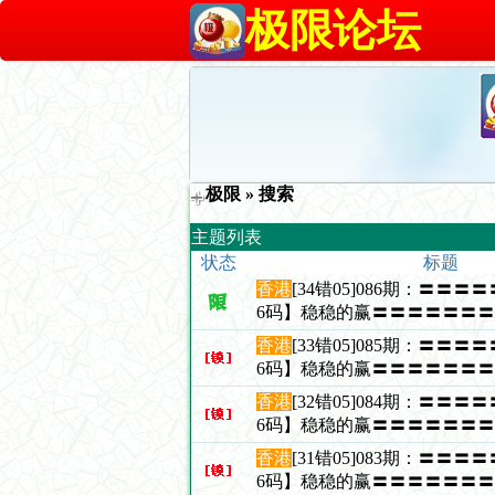
极限论坛
极限
» 搜索
主题列表
状态
标题
香港
[34错05]086期：〓〓
6码】稳稳的赢〓〓〓〓〓〓
香港
[33错05]085期：〓〓
6码】稳稳的赢〓〓〓〓〓〓
香港
[32错05]084期：〓〓
6码】稳稳的赢〓〓〓〓〓〓
香港
[31错05]083期：〓〓
6码】稳稳的赢〓〓〓〓〓〓