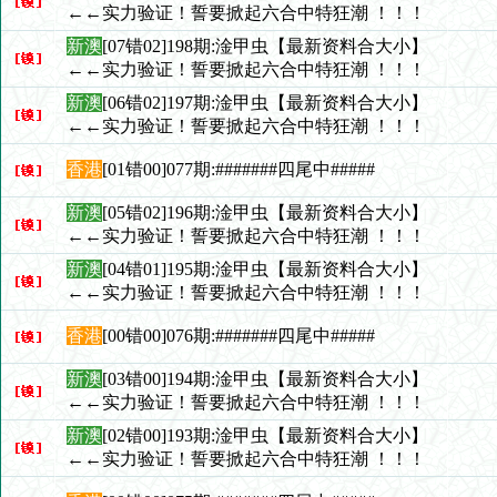
←←实力验证！誓要掀起六合中特狂潮 ！！！
新澳
[07错02]198期:淦甲虫【最新资料合大小】
←←实力验证！誓要掀起六合中特狂潮 ！！！
新澳
[06错02]197期:淦甲虫【最新资料合大小】
←←实力验证！誓要掀起六合中特狂潮 ！！！
香港
[01错00]077期:#######四尾中#####
新澳
[05错02]196期:淦甲虫【最新资料合大小】
←←实力验证！誓要掀起六合中特狂潮 ！！！
新澳
[04错01]195期:淦甲虫【最新资料合大小】
←←实力验证！誓要掀起六合中特狂潮 ！！！
香港
[00错00]076期:#######四尾中#####
新澳
[03错00]194期:淦甲虫【最新资料合大小】
←←实力验证！誓要掀起六合中特狂潮 ！！！
新澳
[02错00]193期:淦甲虫【最新资料合大小】
←←实力验证！誓要掀起六合中特狂潮 ！！！