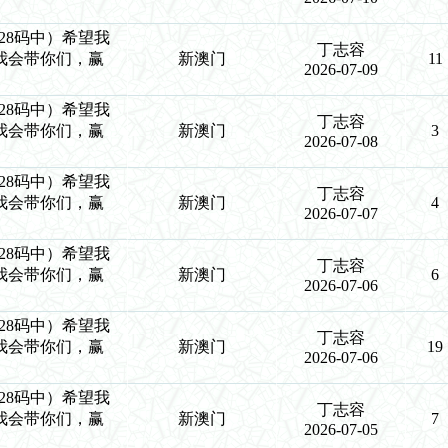
志容28码中）希望我
丁志容
我会带你们，赢
新澳门
11
2026-07-09
志容28码中）希望我
丁志容
我会带你们，赢
新澳门
3
2026-07-08
志容28码中）希望我
丁志容
我会带你们，赢
新澳门
4
2026-07-07
志容28码中）希望我
丁志容
我会带你们，赢
新澳门
6
2026-07-06
志容28码中）希望我
丁志容
我会带你们，赢
新澳门
19
2026-07-06
志容28码中）希望我
丁志容
我会带你们，赢
新澳门
7
2026-07-05