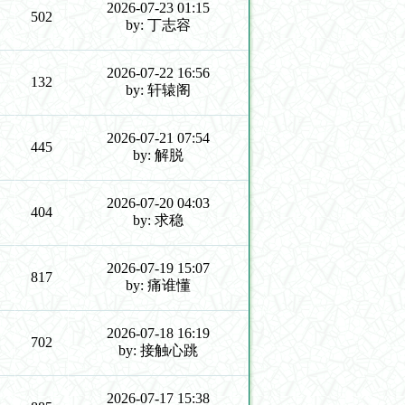
2026-07-23 01:15
502
by: 丁志容
2026-07-22 16:56
132
by: 轩辕阁
2026-07-21 07:54
445
by: 解脱
2026-07-20 04:03
404
by: 求稳
2026-07-19 15:07
817
by: 痛谁懂
2026-07-18 16:19
702
by: 接触心跳
2026-07-17 15:38