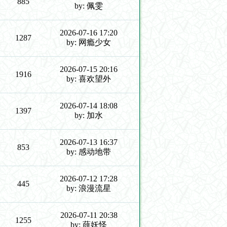
885
by: 佩雯
2026-07-16 17:20
1287
by: 网瘾少女
2026-07-15 20:16
1916
by: 喜欢望外
2026-07-14 18:08
1397
by: 加水
2026-07-13 16:37
853
by: 感动地带
2026-07-12 17:28
445
by: 浪漫流星
2026-07-11 20:38
1255
by: 薛妖怪