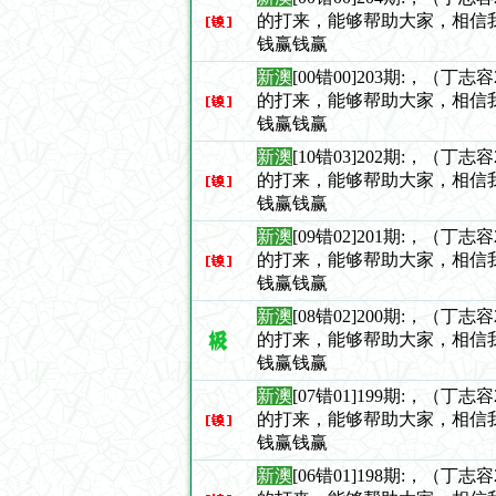
的打来，能够帮助大家，相信
钱赢钱赢
新澳
[00错00]203期:，（丁
的打来，能够帮助大家，相信
钱赢钱赢
新澳
[10错03]202期:，（丁
的打来，能够帮助大家，相信
钱赢钱赢
新澳
[09错02]201期:，（丁
的打来，能够帮助大家，相信
钱赢钱赢
新澳
[08错02]200期:，（丁
的打来，能够帮助大家，相信
钱赢钱赢
新澳
[07错01]199期:，（丁
的打来，能够帮助大家，相信
钱赢钱赢
新澳
[06错01]198期:，（丁