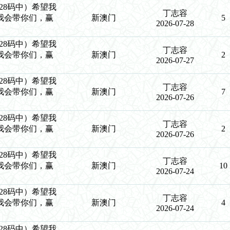
志容28码中）希望我
丁志容
我会带你们，赢
新澳门
5
2026-07-28
志容28码中）希望我
丁志容
我会带你们，赢
新澳门
2
2026-07-27
志容28码中）希望我
丁志容
我会带你们，赢
新澳门
7
2026-07-26
志容28码中）希望我
丁志容
我会带你们，赢
新澳门
2
2026-07-26
志容28码中）希望我
丁志容
我会带你们，赢
新澳门
10
2026-07-24
志容28码中）希望我
丁志容
我会带你们，赢
新澳门
4
2026-07-24
志容28码中）希望我