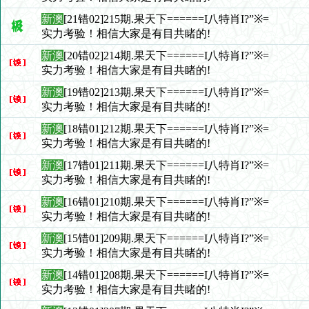
新澳
[21错02]215期.果天下======I八特肖I?”※=
实力考验！相信大家是有目共睹的!
新澳
[20错02]214期.果天下======I八特肖I?”※=
实力考验！相信大家是有目共睹的!
新澳
[19错02]213期.果天下======I八特肖I?”※=
实力考验！相信大家是有目共睹的!
新澳
[18错01]212期.果天下======I八特肖I?”※=
实力考验！相信大家是有目共睹的!
新澳
[17错01]211期.果天下======I八特肖I?”※=
实力考验！相信大家是有目共睹的!
新澳
[16错01]210期.果天下======I八特肖I?”※=
实力考验！相信大家是有目共睹的!
新澳
[15错01]209期.果天下======I八特肖I?”※=
实力考验！相信大家是有目共睹的!
新澳
[14错01]208期.果天下======I八特肖I?”※=
实力考验！相信大家是有目共睹的!