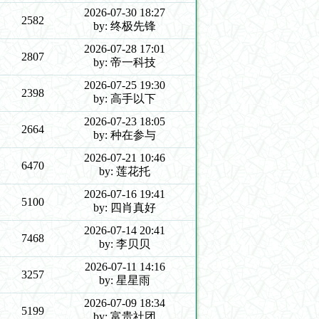
2026-07-30 18:27
2582
by: 终极先锋
2026-07-28 17:01
2807
by: 帝一科技
2026-07-25 19:30
2398
by: 高手以下
2026-07-23 18:05
2664
by: 种在参与
2026-07-21 10:46
6470
by: 莲花托
2026-07-16 19:41
5100
by: 四肖真好
2026-07-14 20:41
7468
by: 李贝贝
2026-07-11 14:16
3257
by: 星星雨
2026-07-09 18:34
5199
by: 富贵社团