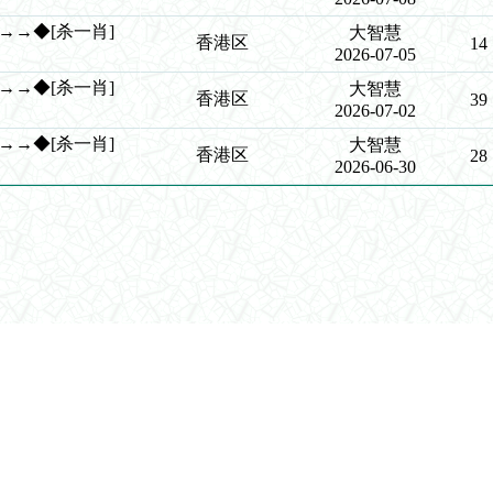
→→→◆[杀一肖]
大智慧
香港区
14
2026-07-05
→→→◆[杀一肖]
大智慧
香港区
39
2026-07-02
→→→◆[杀一肖]
大智慧
香港区
28
2026-06-30