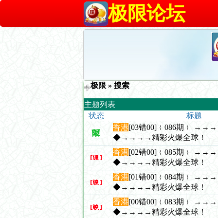
极限论坛
极限
» 搜索
主题列表
状态
标题
香港
[03错00]﹛086期﹜ →→
◆→→→→精彩火爆全球！
香港
[02错00]﹛085期﹜ →→
◆→→→→精彩火爆全球！
香港
[01错00]﹛084期﹜ →→
◆→→→→精彩火爆全球！
香港
[00错00]﹛083期﹜ →→
◆→→→→精彩火爆全球！