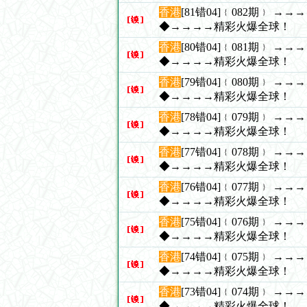
香港
[81错04]﹛082期﹜ →→
◆→→→→精彩火爆全球！
香港
[80错04]﹛081期﹜ →→
◆→→→→精彩火爆全球！
香港
[79错04]﹛080期﹜ →→
◆→→→→精彩火爆全球！
香港
[78错04]﹛079期﹜ →→
◆→→→→精彩火爆全球！
香港
[77错04]﹛078期﹜ →→
◆→→→→精彩火爆全球！
香港
[76错04]﹛077期﹜ →→
◆→→→→精彩火爆全球！
香港
[75错04]﹛076期﹜ →→
◆→→→→精彩火爆全球！
香港
[74错04]﹛075期﹜ →→
◆→→→→精彩火爆全球！
香港
[73错04]﹛074期﹜ →→
◆→→→→精彩火爆全球！