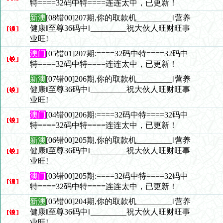
特====32码中特====连连太中，已更新！
新澳
[08错00]207期,你的取款机_________‖营养
健康‖至尊36码中‖_________祝大伙人旺财旺事
业旺!
澳门
[05错01]207期:====32码中特====32码中
特====32码中特====连连太中，已更新！
新澳
[07错00]206期,你的取款机_________‖营养
健康‖至尊36码中‖_________祝大伙人旺财旺事
业旺!
澳门
[04错00]206期:====32码中特====32码中
特====32码中特====连连太中，已更新！
新澳
[06错00]205期,你的取款机_________‖营养
健康‖至尊36码中‖_________祝大伙人旺财旺事
业旺!
澳门
[03错00]205期:====32码中特====32码中
特====32码中特====连连太中，已更新！
新澳
[05错00]204期,你的取款机_________‖营养
健康‖至尊36码中‖_________祝大伙人旺财旺事
业旺!