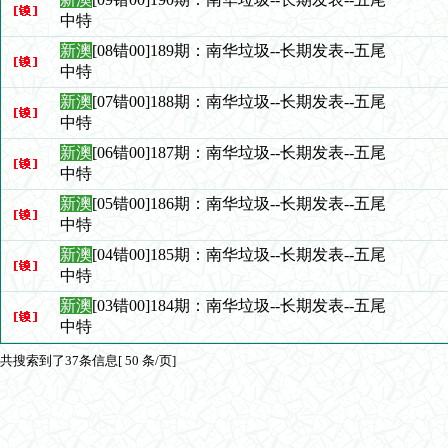
中特
新澳
[08错00]189期：南华垃圾--长期发表--五尾
中特
新澳
[07错00]188期：南华垃圾--长期发表--五尾
中特
新澳
[06错00]187期：南华垃圾--长期发表--五尾
中特
新澳
[05错00]186期：南华垃圾--长期发表--五尾
中特
新澳
[04错00]185期：南华垃圾--长期发表--五尾
中特
新澳
[03错00]184期：南华垃圾--长期发表--五尾
中特
共搜索到了37条信息[ 50 条/页]