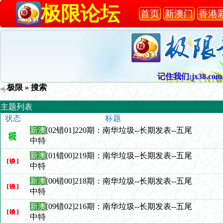
极限论坛
首页
新澳门
香港
记住我们:jx38.com,
极限
» 搜索
主题列表
状态
标题
新澳
[02错01]220期：南华垃圾--长期发表--五尾
中特
新澳
[01错00]219期：南华垃圾--长期发表--五尾
中特
新澳
[00错00]218期：南华垃圾--长期发表--五尾
中特
新澳
[09错02]216期：南华垃圾--长期发表--五尾
中特