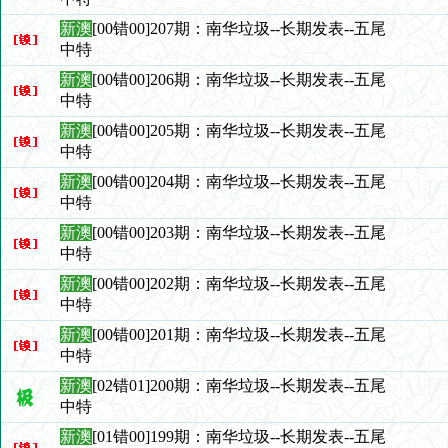
新澳
[00错00]207期：南华垃圾--长期发表--五尾
中特
新澳
[00错00]206期：南华垃圾--长期发表--五尾
中特
新澳
[00错00]205期：南华垃圾--长期发表--五尾
中特
新澳
[00错00]204期：南华垃圾--长期发表--五尾
中特
新澳
[00错00]203期：南华垃圾--长期发表--五尾
中特
新澳
[00错00]202期：南华垃圾--长期发表--五尾
中特
新澳
[00错00]201期：南华垃圾--长期发表--五尾
中特
新澳
[02错01]200期：南华垃圾--长期发表--五尾
中特
新澳
[01错00]199期：南华垃圾--长期发表--五尾