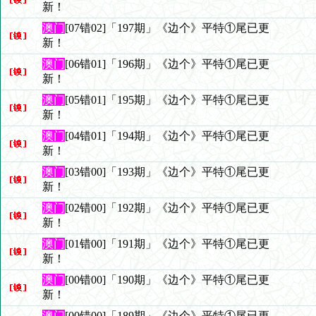
新！
澳门
[07错02]「197期」《边个》平特①尾已更
新！
澳门
[06错01]「196期」《边个》平特①尾已更
新！
澳门
[05错01]「195期」《边个》平特①尾已更
新！
澳门
[04错01]「194期」《边个》平特①尾已更
新！
澳门
[03错00]「193期」《边个》平特①尾已更
新！
澳门
[02错00]「192期」《边个》平特①尾已更
新！
澳门
[01错00]「191期」《边个》平特①尾已更
新！
澳门
[00错00]「190期」《边个》平特①尾已更
新！
澳门
[00错00]「189期」《边个》平特①尾已更