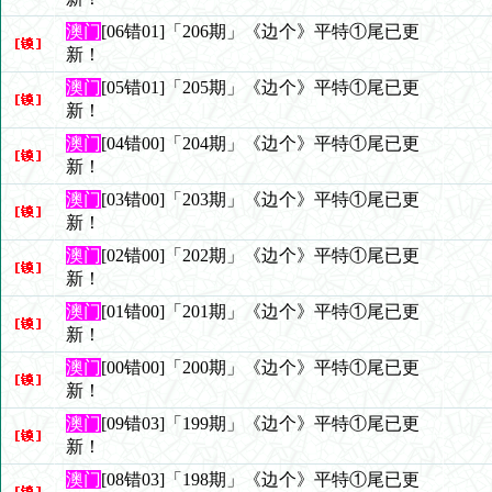
澳门
[06错01]「206期」《边个》平特①尾已更
新！
澳门
[05错01]「205期」《边个》平特①尾已更
新！
澳门
[04错00]「204期」《边个》平特①尾已更
新！
澳门
[03错00]「203期」《边个》平特①尾已更
新！
澳门
[02错00]「202期」《边个》平特①尾已更
新！
澳门
[01错00]「201期」《边个》平特①尾已更
新！
澳门
[00错00]「200期」《边个》平特①尾已更
新！
澳门
[09错03]「199期」《边个》平特①尾已更
新！
澳门
[08错03]「198期」《边个》平特①尾已更