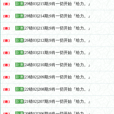
新澳
[29错03]215期;9肖一切开始『给力。』
新澳
[28错03]214期;9肖一切开始『给力。』
新澳
[27错03]213期;9肖一切开始『给力。』
新澳
[26错03]212期;9肖一切开始『给力。』
新澳
[25错03]211期;9肖一切开始『给力。』
新澳
[24错03]210期;9肖一切开始『给力。』
新澳
[23错02]209期;9肖一切开始『给力。』
新澳
[22错02]208期;9肖一切开始『给力。』
新澳
[21错02]207期;9肖一切开始『给力。』
新澳
[20错02]206期;9肖一切开始『给力。』