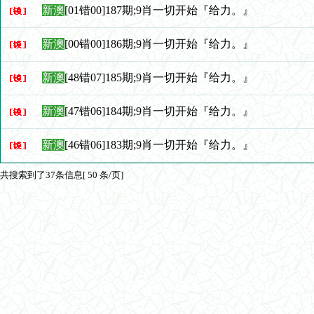
新澳
[01错00]187期;9肖一切开始『给力。』
新澳
[00错00]186期;9肖一切开始『给力。』
新澳
[48错07]185期;9肖一切开始『给力。』
新澳
[47错06]184期;9肖一切开始『给力。』
新澳
[46错06]183期;9肖一切开始『给力。』
共搜索到了37条信息[ 50 条/页]