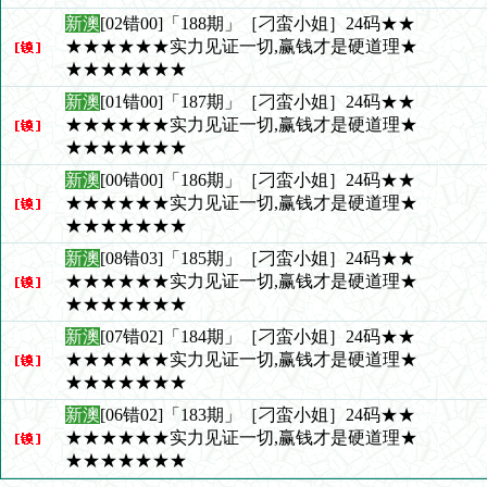
新澳
[02错00]「188期」［刁蛮小姐］24码★★
★★★★★★实力见证一切,赢钱才是硬道理★
★★★★★★★
新澳
[01错00]「187期」［刁蛮小姐］24码★★
★★★★★★实力见证一切,赢钱才是硬道理★
★★★★★★★
新澳
[00错00]「186期」［刁蛮小姐］24码★★
★★★★★★实力见证一切,赢钱才是硬道理★
★★★★★★★
新澳
[08错03]「185期」［刁蛮小姐］24码★★
★★★★★★实力见证一切,赢钱才是硬道理★
★★★★★★★
新澳
[07错02]「184期」［刁蛮小姐］24码★★
★★★★★★实力见证一切,赢钱才是硬道理★
★★★★★★★
新澳
[06错02]「183期」［刁蛮小姐］24码★★
★★★★★★实力见证一切,赢钱才是硬道理★
★★★★★★★