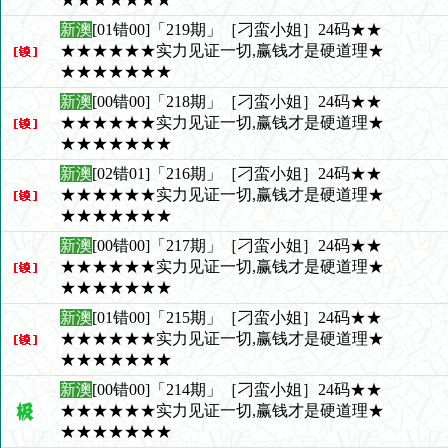
新澳
[01错00]「219期」［刁蛮小姐］24码★★
★★★★★★实力见证一切,赢钱才是硬道理★
★★★★★★★
新澳
[00错00]「218期」［刁蛮小姐］24码★★
★★★★★★实力见证一切,赢钱才是硬道理★
★★★★★★★
新澳
[02错01]「216期」［刁蛮小姐］24码★★
★★★★★★实力见证一切,赢钱才是硬道理★
★★★★★★★
新澳
[00错00]「217期」［刁蛮小姐］24码★★
★★★★★★实力见证一切,赢钱才是硬道理★
★★★★★★★
新澳
[01错00]「215期」［刁蛮小姐］24码★★
★★★★★★实力见证一切,赢钱才是硬道理★
★★★★★★★
新澳
[00错00]「214期」［刁蛮小姐］24码★★
★★★★★★实力见证一切,赢钱才是硬道理★
★★★★★★★