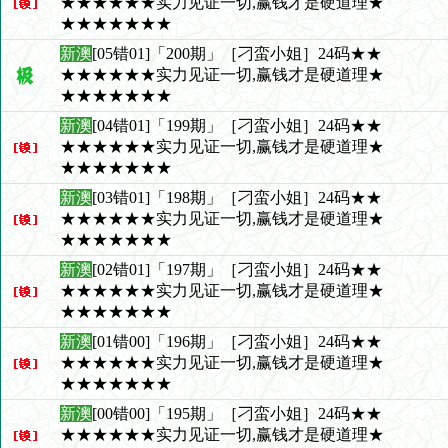
★★★★★★实力见证一切,赢钱才是硬道理★
★★★★★★★
新澳
[05错01]「200期」［刁蛮小姐］24码★★
★★★★★★实力见证一切,赢钱才是硬道理★
★★★★★★★
新澳
[04错01]「199期」［刁蛮小姐］24码★★
★★★★★★实力见证一切,赢钱才是硬道理★
★★★★★★★
新澳
[03错01]「198期」［刁蛮小姐］24码★★
★★★★★★实力见证一切,赢钱才是硬道理★
★★★★★★★
新澳
[02错01]「197期」［刁蛮小姐］24码★★
★★★★★★实力见证一切,赢钱才是硬道理★
★★★★★★★
新澳
[01错00]「196期」［刁蛮小姐］24码★★
★★★★★★实力见证一切,赢钱才是硬道理★
★★★★★★★
新澳
[00错00]「195期」［刁蛮小姐］24码★★
★★★★★★实力见证一切,赢钱才是硬道理★