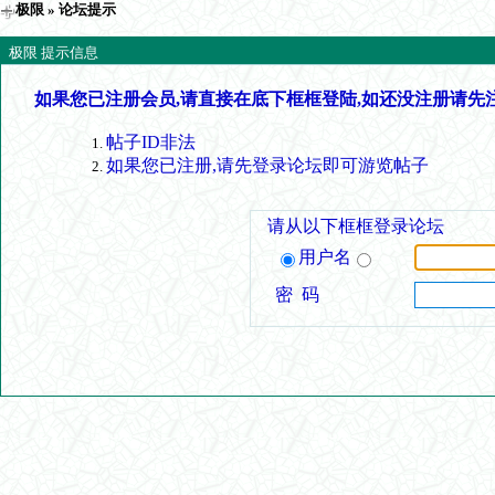
极限
» 论坛提示
极限 提示信息
如果您已注册会员,请直接在底下框框登陆,如还没注册请先
帖子ID非法
如果您已注册,请先登录论坛即可游览帖子
请从以下框框登录论坛
用户名
密 码