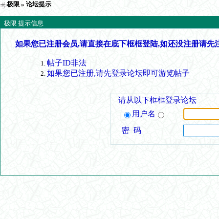
极限
» 论坛提示
极限 提示信息
如果您已注册会员,请直接在底下框框登陆,如还没注册请先
帖子ID非法
如果您已注册,请先登录论坛即可游览帖子
请从以下框框登录论坛
用户名
密 码