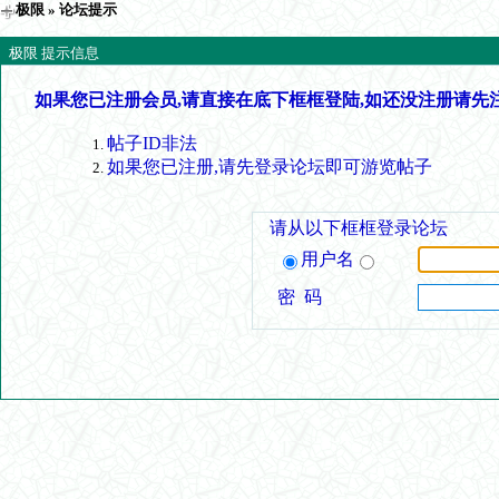
极限
» 论坛提示
极限 提示信息
如果您已注册会员,请直接在底下框框登陆,如还没注册请先
帖子ID非法
如果您已注册,请先登录论坛即可游览帖子
请从以下框框登录论坛
用户名
密 码