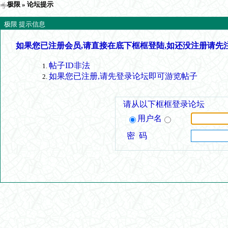
极限
» 论坛提示
极限 提示信息
如果您已注册会员,请直接在底下框框登陆,如还没注册请先
帖子ID非法
如果您已注册,请先登录论坛即可游览帖子
请从以下框框登录论坛
用户名
密 码