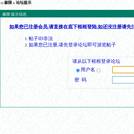
极限
» 论坛提示
极限 提示信息
如果您已注册会员,请直接在底下框框登陆,如还没注册请先
帖子ID非法
如果您已注册,请先登录论坛即可游览帖子
请从以下框框登录论坛
用户名
密 码