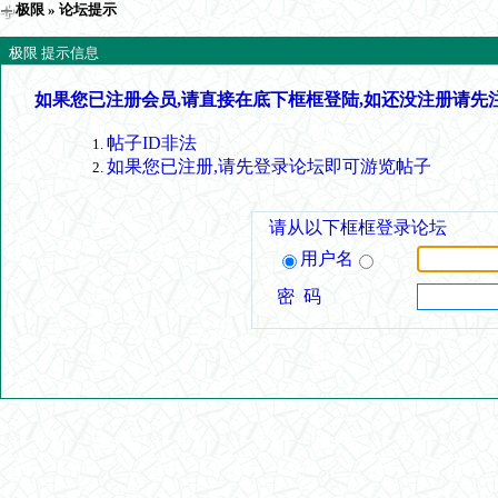
极限
» 论坛提示
极限 提示信息
如果您已注册会员,请直接在底下框框登陆,如还没注册请先
帖子ID非法
如果您已注册,请先登录论坛即可游览帖子
请从以下框框登录论坛
用户名
密 码